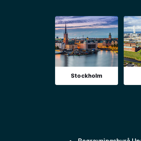
Stockholm
Begravningsbyrå Up