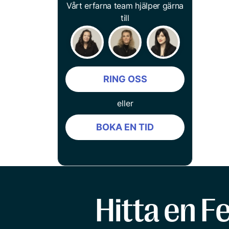
Vårt erfarna team hjälper gärna
till
RING OSS
eller
BOKA EN TID
Hitta en F