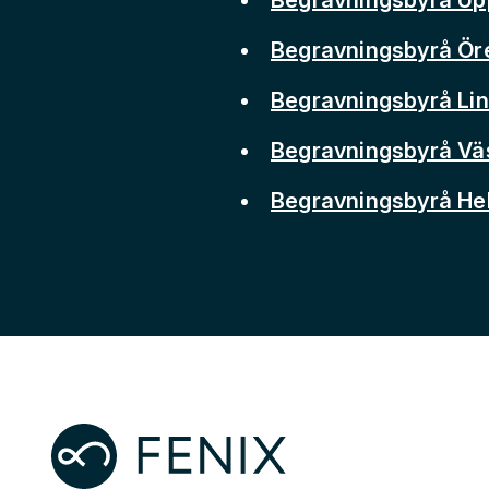
Begravningsbyrå Ör
Begravningsbyrå Li
Begravningsbyrå Vä
Begravningsbyrå He