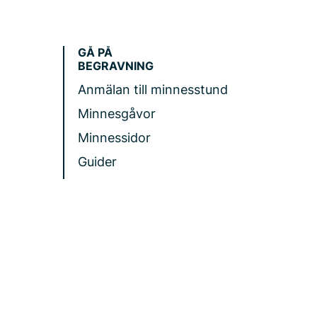
GÅ PÅ
BEGRAVNING
Anmälan till minnesstund
Minnesgåvor
Minnessidor
Guider