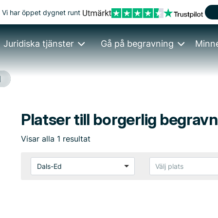
Vi har öppet dygnet runt
Juridiska tjänster
Gå på begravning
Minn
d
Platser till borgerlig begrav
Visar
alla
1
resultat
Dals-Ed
Välj plats