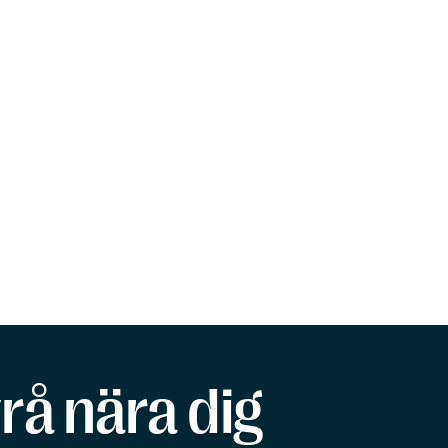
rå nära dig