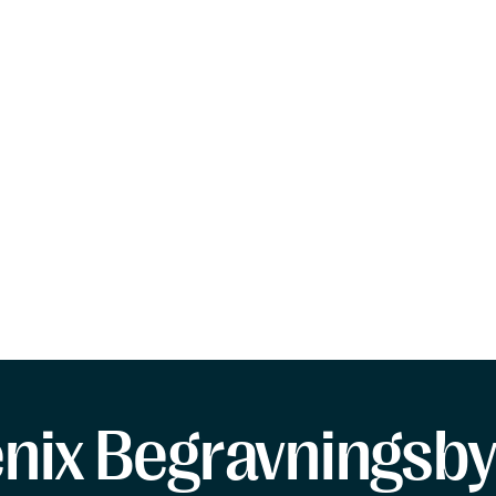
enix Begravningsby