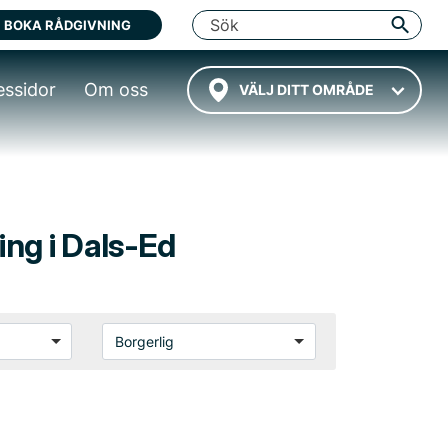
BOKA RÅDGIVNING
essidor
Om oss
VÄLJ DITT OMRÅDE
ning i Dals-Ed
Borgerlig