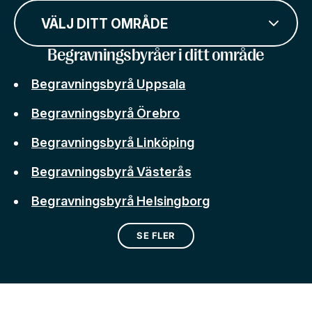
VÄLJ DITT OMRÅDE
Begravningsbyråer i ditt område
Begravningsbyrå Uppsala
Begravningsbyrå Örebro
Begravningsbyrå Linköping
Begravningsbyrå Västerås
Begravningsbyrå Helsingborg
SE FLER