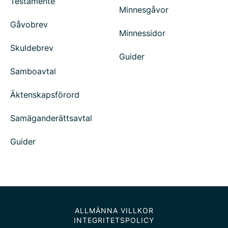
Testamente
Minnesgåvor
Gåvobrev
Minnessidor
Skuldebrev
Guider
Samboavtal
Äktenskapsförord
Samäganderättsavtal
Guider
ALLMÄNNA VILLKOR
INTEGRITETSPOLICY