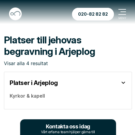
020-82 82 82
Platser till jehovas
begravning i Arjeplog
Visar
alla
4
resultat
Platser i Arjeplog
Kyrkor & kapell
Kontakta oss idag
Vårt erfarna team hjälper gärna till