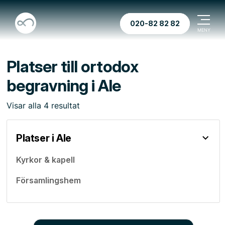
020-82 82 82
Platser till ortodox
begravning i Ale
Visar
alla
4
resultat
Platser i Ale
Kyrkor & kapell
Församlingshem