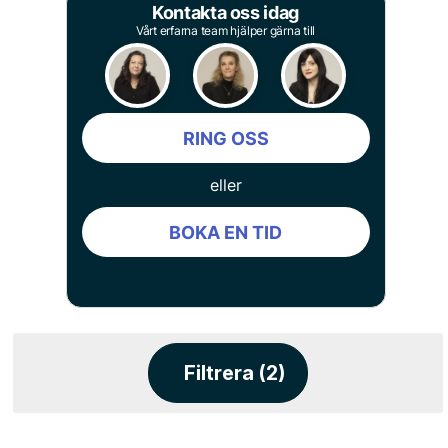
Kontakta oss idag
Vårt erfarna team hjälper gärna till
RING OSS
eller
BOKA EN TID
Filtrera (2)