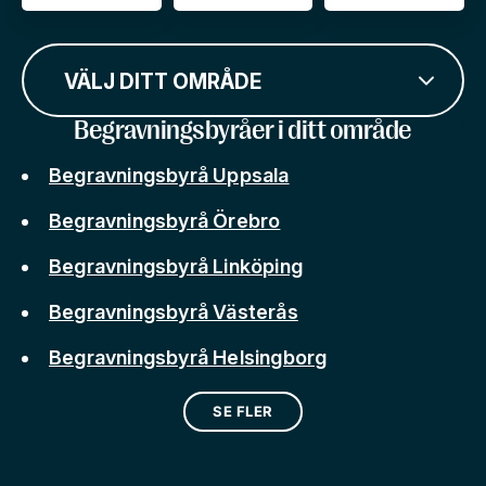
VÄLJ DITT OMRÅDE
Begravningsbyråer i ditt område
Begravningsbyrå Uppsala
Begravningsbyrå Örebro
Begravningsbyrå Linköping
Begravningsbyrå Västerås
Begravningsbyrå Helsingborg
SE FLER