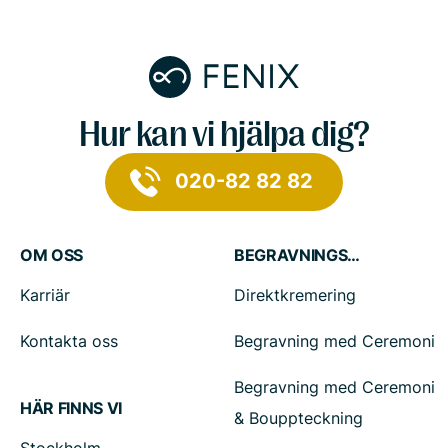
Hur kan vi hjälpa dig?
020-82 82 82
OM OSS
BEGRAVNINGSTJÄNSTER
Karriär
Direktkremering
Kontakta oss
Begravning med Ceremoni
Begravning med Ceremoni
HÄR FINNS VI
& Bouppteckning