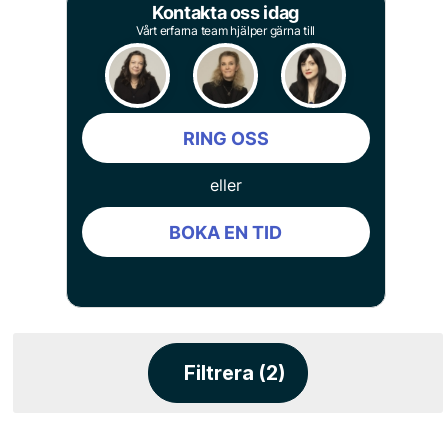
Kontakta oss idag
Vårt erfarna team hjälper gärna till
RING OSS
eller
BOKA EN TID
Filtrera (2)