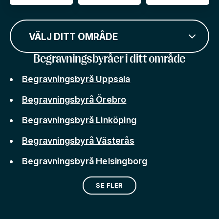
VÄLJ DITT OMRÅDE
Begravningsbyråer i ditt område
Begravningsbyrå Uppsala
Begravningsbyrå Örebro
Begravningsbyrå Linköping
Begravningsbyrå Västerås
Begravningsbyrå Helsingborg
SE FLER