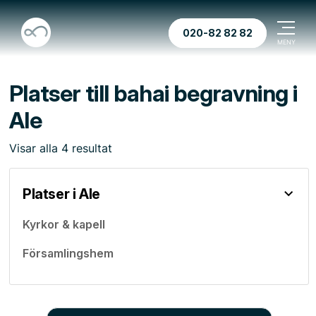
020-82 82 82
Platser till bahai begravning i
Ale
Visar
alla
4
resultat
Platser i Ale
Kyrkor & kapell
Församlingshem