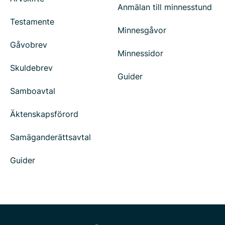
Anmälan till minnesstund
Testamente
Minnesgåvor
Gåvobrev
Minnessidor
Skuldebrev
Guider
Samboavtal
Äktenskapsförord
Samäganderättsavtal
Guider