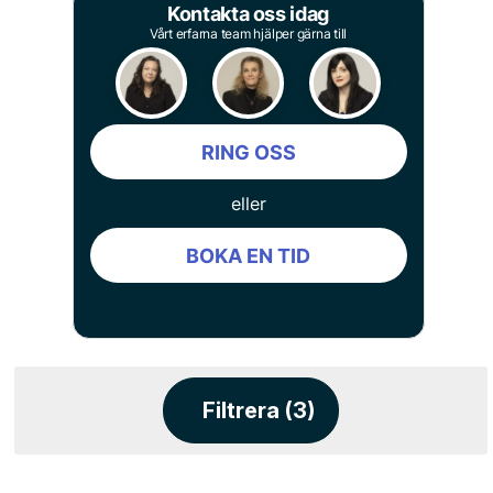
Kontakta oss idag
Vårt erfarna team hjälper gärna till
RING OSS
eller
BOKA EN TID
Filtrera (3)