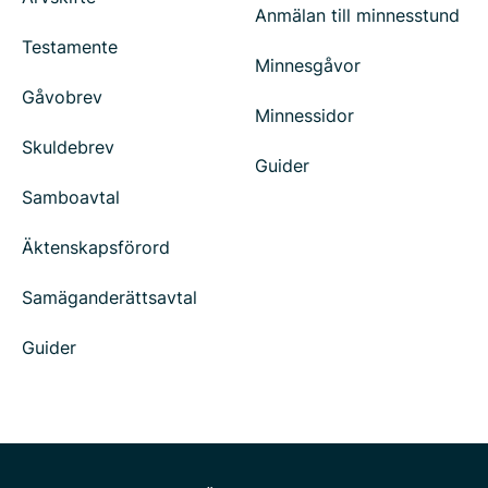
Anmälan till minnesstund
Testamente
Minnesgåvor
Gåvobrev
Minnessidor
Skuldebrev
Guider
Samboavtal
Äktenskapsförord
Samäganderättsavtal
Guider