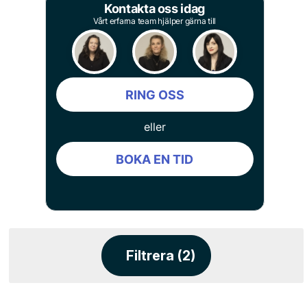
Kontakta oss idag
Vårt erfarna team hjälper gärna till
RING OSS
eller
BOKA EN TID
Filtrera (2)