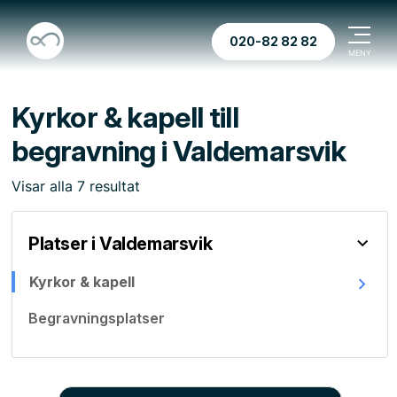
020-82 82 82
Kyrkor & kapell till
begravning i Valdemarsvik
Visar
alla
7
resultat
Platser i Valdemarsvik
Kyrkor & kapell
Begravningsplatser