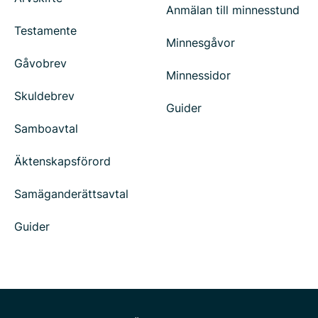
Anmälan till minnesstund
Testamente
Minnesgåvor
Gåvobrev
Minnessidor
Skuldebrev
Guider
Samboavtal
Äktenskapsförord
Samäganderättsavtal
Guider