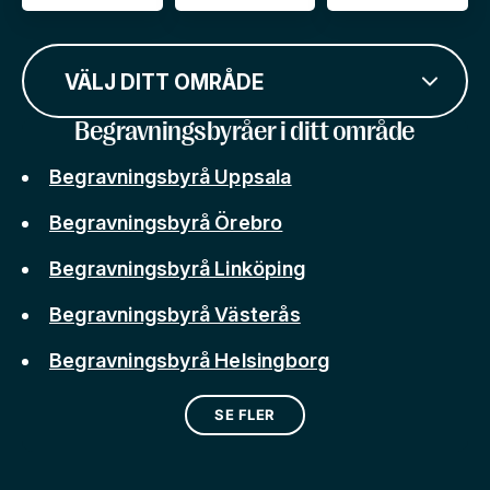
VÄLJ DITT OMRÅDE
Begravningsbyråer i ditt område
Begravningsbyrå Uppsala
Begravningsbyrå Örebro
Begravningsbyrå Linköping
Begravningsbyrå Västerås
Begravningsbyrå Helsingborg
SE FLER