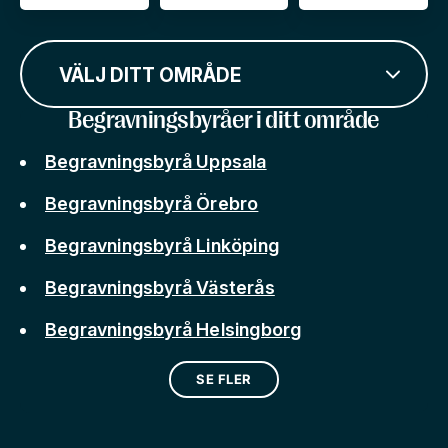
VÄLJ DITT OMRÅDE
Begravningsbyråer i ditt område
Begravningsbyrå Uppsala
Begravningsbyrå Örebro
Begravningsbyrå Linköping
Begravningsbyrå Västerås
Begravningsbyrå Helsingborg
SE FLER