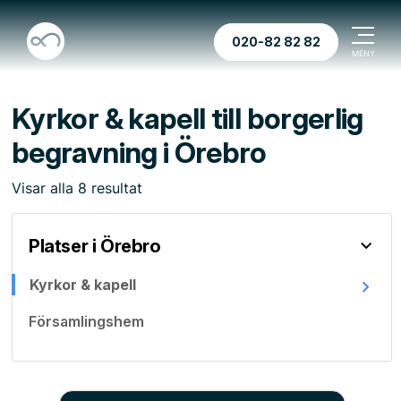
020-82 82 82
Kyrkor & kapell till borgerlig
begravning i Örebro
Visar
alla
8
resultat
Platser i Örebro
Kyrkor & kapell
Församlingshem