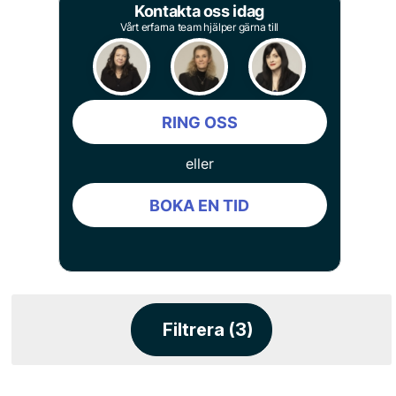
Kontakta oss idag
Vårt erfarna team hjälper gärna till
RING OSS
eller
BOKA EN TID
Filtrera (3)