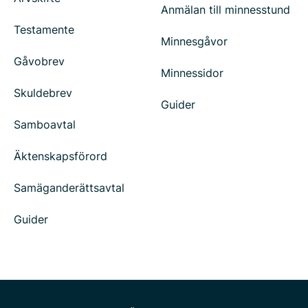
Anmälan till minnesstund
Testamente
Minnesgåvor
Gåvobrev
Minnessidor
Skuldebrev
Guider
Samboavtal
Äktenskapsförord
Samäganderättsavtal
Guider