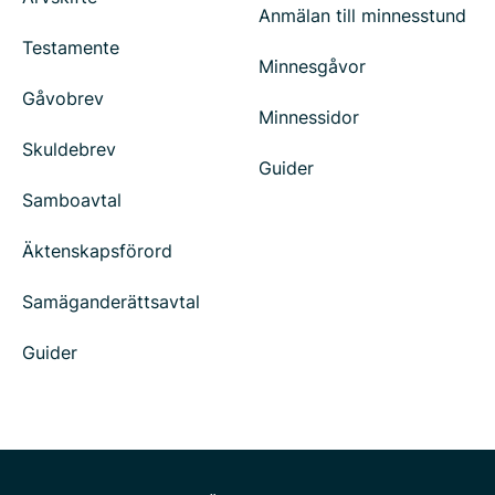
Anmälan till minnesstund
Testamente
Minnesgåvor
Gåvobrev
Minnessidor
Skuldebrev
Guider
Samboavtal
Äktenskapsförord
Samäganderättsavtal
Guider