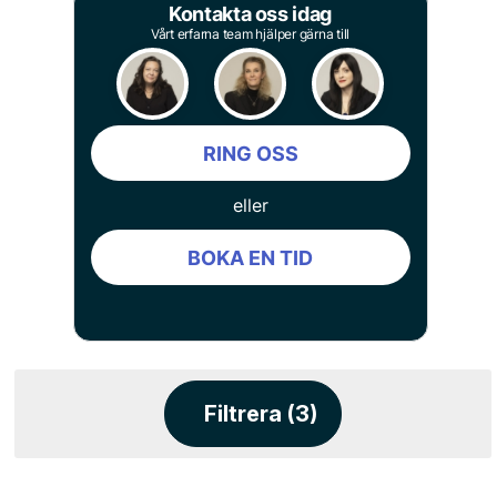
Kontakta oss idag
Vårt erfarna team hjälper gärna till
RING OSS
eller
BOKA EN TID
Filtrera (3)