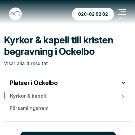
020-82 82 82
Kyrkor & kapell till kristen
begravning i Ockelbo
Visar
alla
4
resultat
Platser i Ockelbo
Kyrkor & kapell
Församlingshem