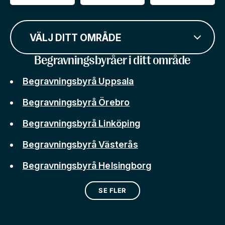
VÄLJ DITT OMRÅDE
Begravningsbyråer i ditt område
Begravningsbyrå Uppsala
Begravningsbyrå Örebro
Begravningsbyrå Linköping
Begravningsbyrå Västerås
Begravningsbyrå Helsingborg
SE FLER