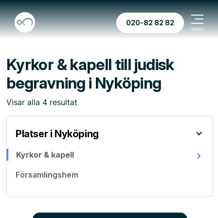
020-82 82 82
Kyrkor & kapell till judisk
begravning i Nyköping
Visar
alla
4
resultat
Platser i Nyköping
Kyrkor & kapell
Församlingshem