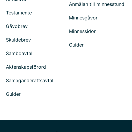
Anmälan till minnesstund
Testamente
Minnesgåvor
Gåvobrev
Minnessidor
Skuldebrev
Guider
Samboavtal
Äktenskapsförord
Samäganderättsavtal
Guider