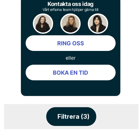
Kontakta oss idag
Vårt erfarna team hjälper gärna till
RING OSS
eller
BOKA EN TID
Filtrera (3)