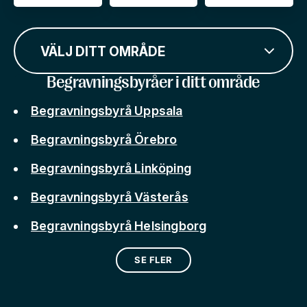
VÄLJ DITT OMRÅDE
Begravningsbyråer i ditt område
Begravningsbyrå Uppsala
Begravningsbyrå Örebro
Begravningsbyrå Linköping
Begravningsbyrå Västerås
Begravningsbyrå Helsingborg
SE FLER