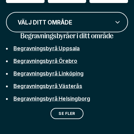
VÄLJ DITT OMRÅDE
Begravningsbyråer i ditt område
Begravningsbyrå Uppsala
Begravningsbyrå Örebro
Begravningsbyrå Linköping
Begravningsbyrå Västerås
Begravningsbyrå Helsingborg
SE FLER