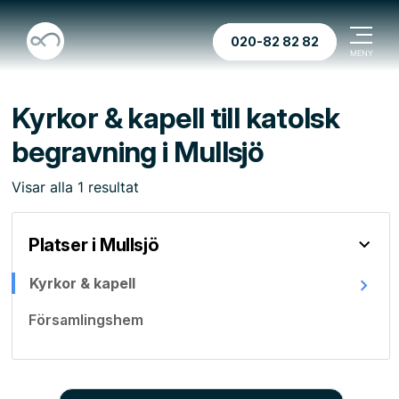
020-82 82 82
Kyrkor & kapell till katolsk
begravning i Mullsjö
Visar
alla
1
resultat
Platser i Mullsjö
Kyrkor & kapell
Församlingshem