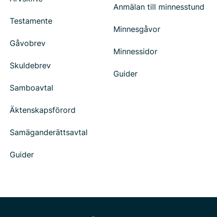
Anmälan till minnesstund
Testamente
Minnesgåvor
Gåvobrev
Minnessidor
Skuldebrev
Guider
Samboavtal
Äktenskapsförord
Samäganderättsavtal
Guider