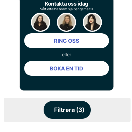
Kontakta oss idag
Vårt erfarna team hjälper gärna till
RING OSS
eller
BOKA EN TID
Filtrera (3)