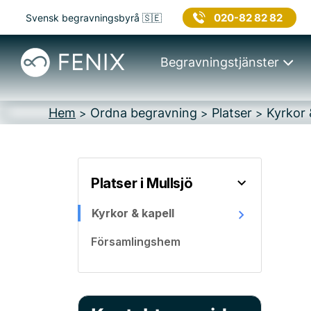
020-82 82 82
Svensk begravningsbyrå 🇸🇪
Begravningstjänster
Hem
Ordna begravning
Platser
Kyrkor &
>
>
>
Platser i Mullsjö
Kyrkor & kapell
Församlingshem