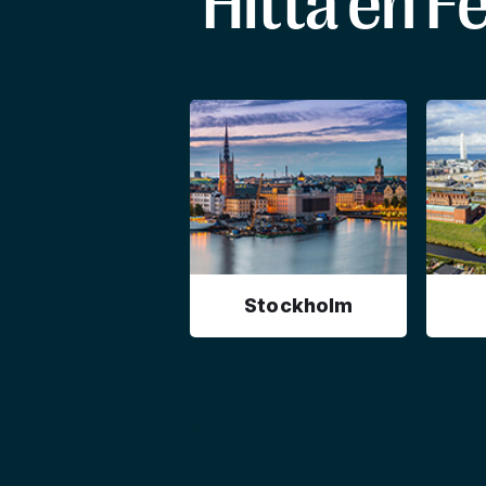
Hitta en F
Stockholm