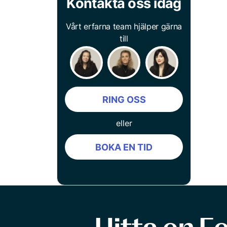
Kontakta oss idag
Vårt erfarna team hjälper gärna
till
RING OSS
eller
BOKA EN TID