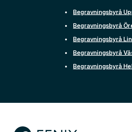
Begravningsbyrå Up
Begravningsbyrå Ör
Begravningsbyrå Li
Begravningsbyrå Vä
Begravningsbyrå He