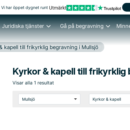
Vi har öppet dygnet runt
Juridiska tjänster
Gå på begravning
Minn
 kapell till frikyrklig begravning i Mullsjö
Kyrkor & kapell till frikyrkli
Visar
alla
1
resultat
Mullsjö
Kyrkor & kapell