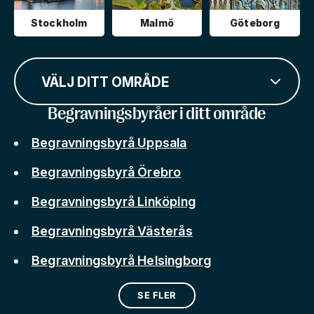
Stockholm
Malmö
Göteborg
VÄLJ DITT OMRÅDE
Begravningsbyråer i ditt område
Begravningsbyrå Uppsala
Begravningsbyrå Örebro
Begravningsbyrå Linköping
Begravningsbyrå Västerås
Begravningsbyrå Helsingborg
SE FLER