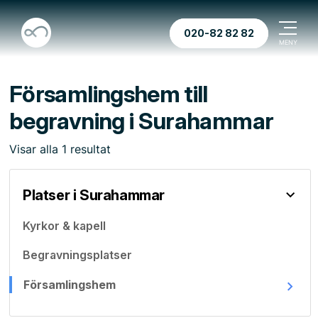
020-82 82 82
Församlingshem till
begravning i Surahammar
Visar
alla
1
resultat
Platser i Surahammar
Kyrkor & kapell
Begravningsplatser
Församlingshem