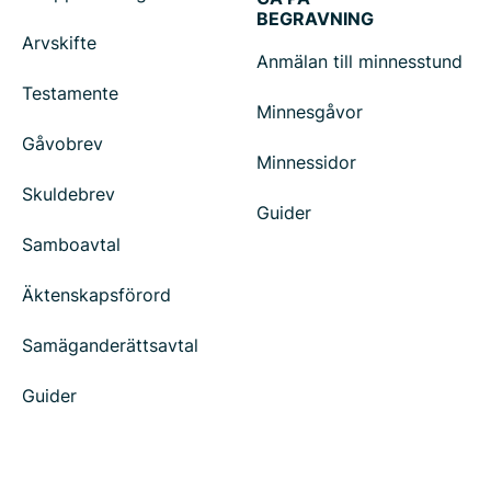
BEGRAVNING
Arvskifte
Anmälan till minnesstund
Testamente
Minnesgåvor
Gåvobrev
Minnessidor
Skuldebrev
Guider
Samboavtal
Äktenskapsförord
Samäganderättsavtal
Guider