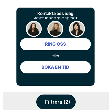
Kontakta oss idag
Vårt erfarna team hjälper gärna till
RING OSS
eller
BOKA EN TID
Filtrera (2)