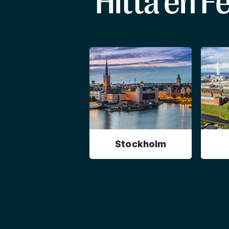
Hitta en F
Stockholm