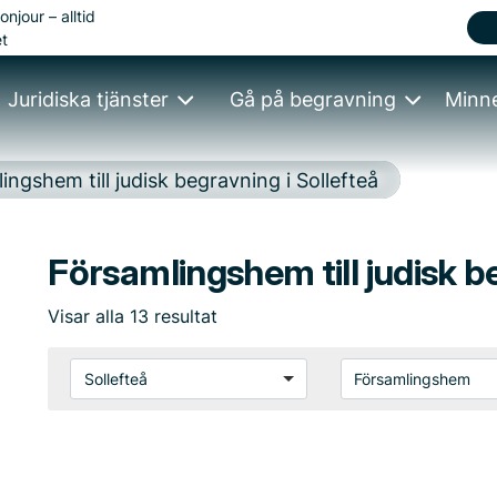
onjour – alltid
t
Juridiska tjänster
Gå på begravning
Minn
ingshem till judisk begravning i Sollefteå
Församlingshem till judisk b
Visar
alla
13
resultat
Sollefteå
Församlingshem