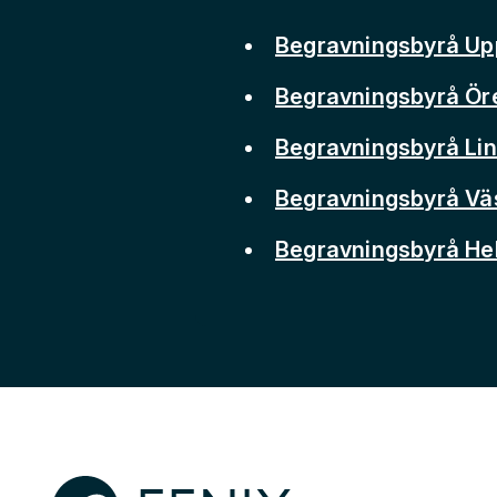
Begravningsbyrå Up
Begravningsbyrå Ör
Begravningsbyrå Li
Begravningsbyrå Vä
Begravningsbyrå He