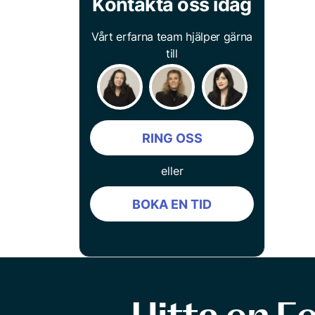
Kontakta oss idag
Vårt erfarna team hjälper gärna
till
RING OSS
eller
BOKA EN TID