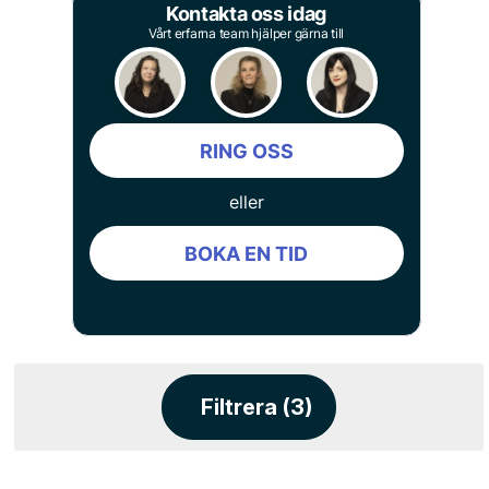
Kontakta oss idag
Vårt erfarna team hjälper gärna till
RING OSS
eller
BOKA EN TID
Filtrera (3)