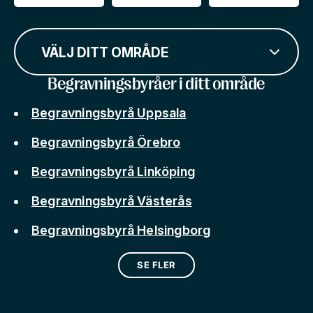
VÄLJ DITT OMRÅDE
Begravningsbyråer i ditt område
Begravningsbyrå Uppsala
Begravningsbyrå Örebro
Begravningsbyrå Linköping
Begravningsbyrå Västerås
Begravningsbyrå Helsingborg
SE FLER