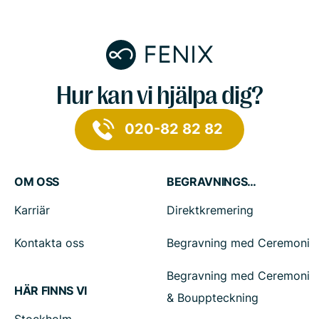
Hur kan vi hjälpa dig?
020-82 82 82
OM OSS
BEGRAVNINGSTJÄNSTER
Karriär
Direktkremering
Kontakta oss
Begravning med Ceremoni
Begravning med Ceremoni
HÄR FINNS VI
& Bouppteckning