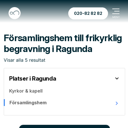
020-82 82 82
Församlingshem till frikyrklig
begravning i Ragunda
Visar
alla
5
resultat
Platser i Ragunda
Kyrkor & kapell
Församlingshem