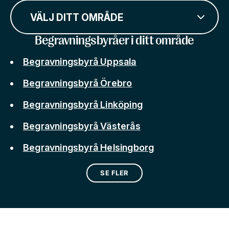
VÄLJ DITT OMRÅDE
Begravningsbyråer i ditt område
Begravningsbyrå Uppsala
Begravningsbyrå Örebro
Begravningsbyrå Linköping
Begravningsbyrå Västerås
Begravningsbyrå Helsingborg
SE FLER