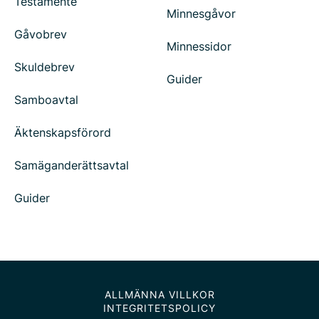
Testamente
Minnesgåvor
Gåvobrev
Minnessidor
Skuldebrev
Guider
Samboavtal
Äktenskapsförord
Samäganderättsavtal
Guider
ALLMÄNNA VILLKOR
INTEGRITETSPOLICY