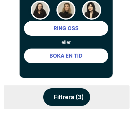
RING OSS
eller
BOKA EN TID
Filtrera (3)