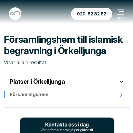
020-82 82 82
Församlingshem till islamisk
begravning i Örkelljunga
Visar
alla
1
resultat
Platser i Örkelljunga
Församlingshem
Kontakta oss idag
Vårt erfarna team hjälper gärna till