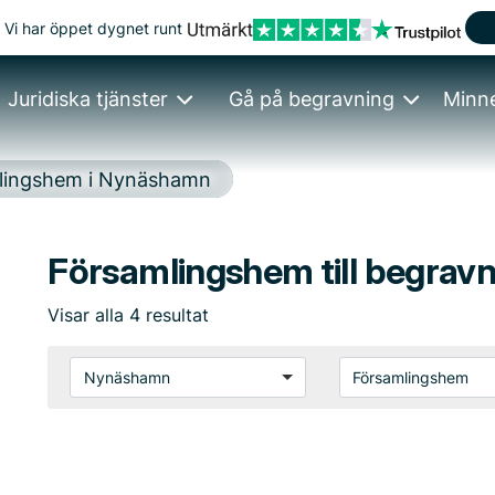
Vi har öppet dygnet runt
Juridiska tjänster
Gå på begravning
Minn
lingshem i Nynäshamn
Församlingshem till begrav
Visar
alla
4
resultat
Nynäshamn
Församlingshem