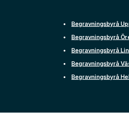
Begravningsbyrå Up
Begravningsbyrå Ör
Begravningsbyrå Li
Begravningsbyrå Vä
Begravningsbyrå He