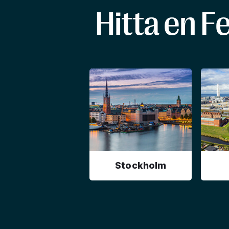
Hitta en F
Stockholm