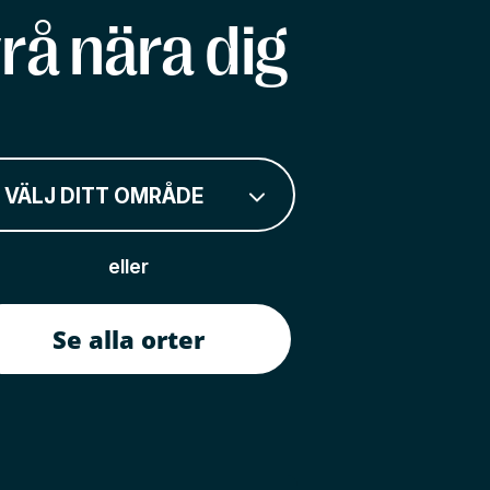
rå nära dig
VÄLJ DITT OMRÅDE
eller
Se alla orter