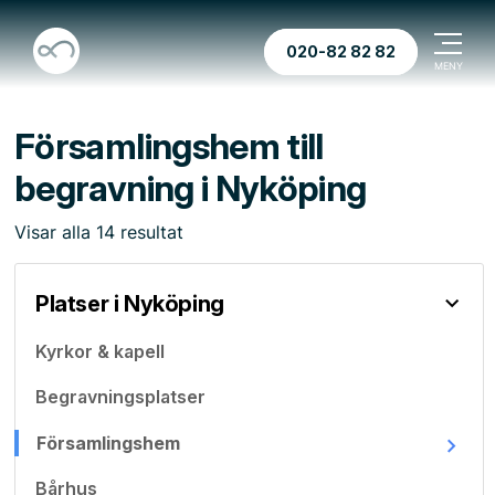
020-82 82 82
Församlingshem till
begravning i Nyköping
Visar
alla
14
resultat
Platser i Nyköping
Kyrkor & kapell
Begravningsplatser
Församlingshem
Bårhus