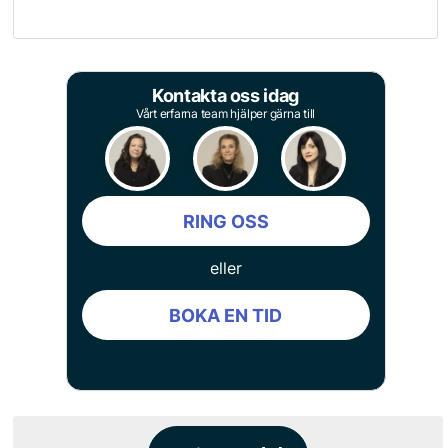
Kontakta oss idag
Vårt erfarna team hjälper gärna till
RING OSS
eller
BOKA EN TID