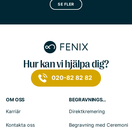
SE FLER
Hur kan vi hjälpa dig?
020-82 82 82
OM OSS
BEGRAVNINGSTJÄNSTER
Karriär
Direktkremering
Kontakta oss
Begravning med Ceremoni