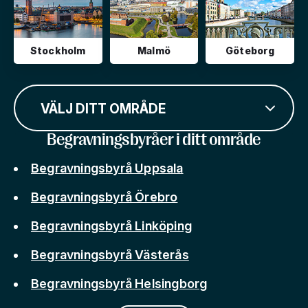
Stockholm
Malmö
Göteborg
VÄLJ DITT OMRÅDE
Begravningsbyråer i ditt område
Begravningsbyrå Uppsala
Begravningsbyrå Örebro
Begravningsbyrå Linköping
Begravningsbyrå Västerås
Begravningsbyrå Helsingborg