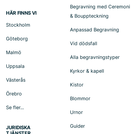
Begravning med Ceremoni
HÄR FINNS VI
& Bouppteckning
Stockholm
Anpassad Begravning
Göteborg
Vid dödsfall
Malmö
Alla begravningstyper
Uppsala
Kyrkor & kapell
Västerås
Kistor
Örebro
Blommor
Se fler...
Urnor
Guider
JURIDISKA
TJÄNSTER