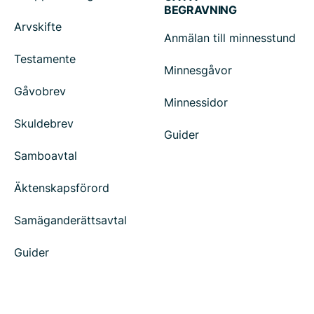
BEGRAVNING
Arvskifte
Anmälan till minnesstund
Testamente
Minnesgåvor
Gåvobrev
Minnessidor
Skuldebrev
Guider
Samboavtal
Äktenskapsförord
Samäganderättsavtal
Guider