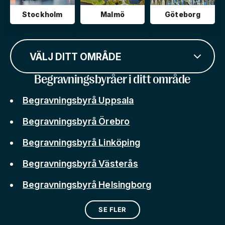
Stockholm
Malmö
Göteborg
VÄLJ DITT OMRÅDE
Begravningsbyråer i ditt område
Begravningsbyrå Uppsala
Begravningsbyrå Örebro
Begravningsbyrå Linköping
Begravningsbyrå Västerås
Begravningsbyrå Helsingborg
SE FLER