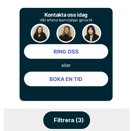
Kontakta oss idag
Vårt erfarna team hjälper gärna till
RING OSS
eller
BOKA EN TID
Filtrera (3)