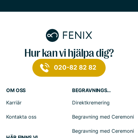
Hur kan vi hjälpa dig?
020-82 82 82
OM OSS
BEGRAVNINGSTJÄNSTER
Karriär
Direktkremering
Kontakta oss
Begravning med Ceremoni
Begravning med Ceremoni
HÄR FINNS VI