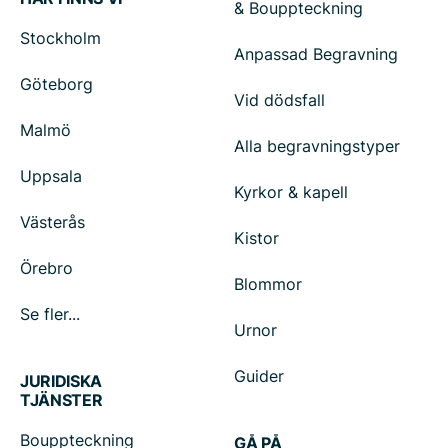
& Bouppteckning
Stockholm
Anpassad Begravning
Göteborg
Vid dödsfall
Malmö
Alla begravningstyper
Uppsala
Kyrkor & kapell
Västerås
Kistor
Örebro
Blommor
Se fler...
Urnor
Guider
JURIDISKA
TJÄNSTER
Bouppteckning
GÅ PÅ