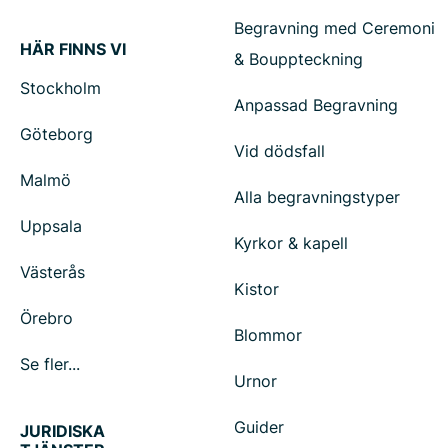
Begravning med Ceremoni
HÄR FINNS VI
& Bouppteckning
Stockholm
Anpassad Begravning
Göteborg
Vid dödsfall
Malmö
Alla begravningstyper
Uppsala
Kyrkor & kapell
Västerås
Kistor
Örebro
Blommor
Se fler...
Urnor
Guider
JURIDISKA