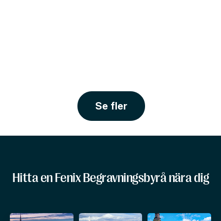
Se fler
Hitta en Fenix Begravningsbyrå nära dig