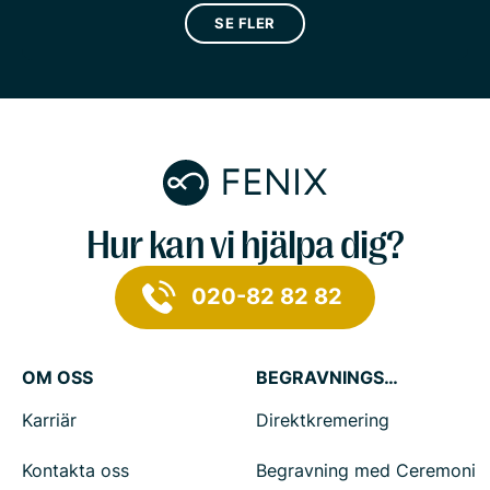
SE FLER
Hur kan vi hjälpa dig?
020-82 82 82
OM OSS
BEGRAVNINGSTJÄNSTER
Karriär
Direktkremering
Kontakta oss
Begravning med Ceremoni