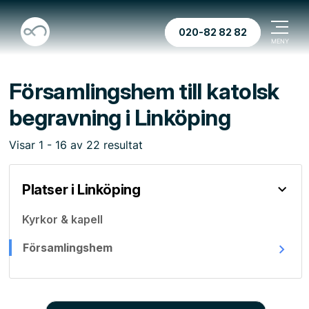
020-82 82 82
Församlingshem till katolsk
begravning i Linköping
Visar
1
-
16
av
22
resultat
Platser i Linköping
Kyrkor & kapell
Församlingshem