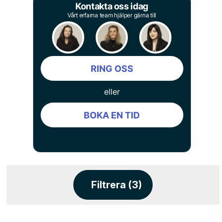
Kontakta oss idag
Vårt erfarna team hjälper gärna till
RING OSS
eller
BOKA EN TID
Filtrera (3)