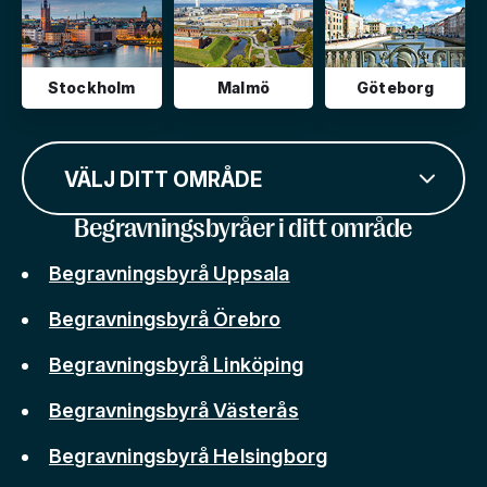
Stockholm
Malmö
Göteborg
VÄLJ DITT OMRÅDE
Begravningsbyråer i ditt område
Begravningsbyrå Uppsala
Begravningsbyrå Örebro
Begravningsbyrå Linköping
Begravningsbyrå Västerås
Begravningsbyrå Helsingborg