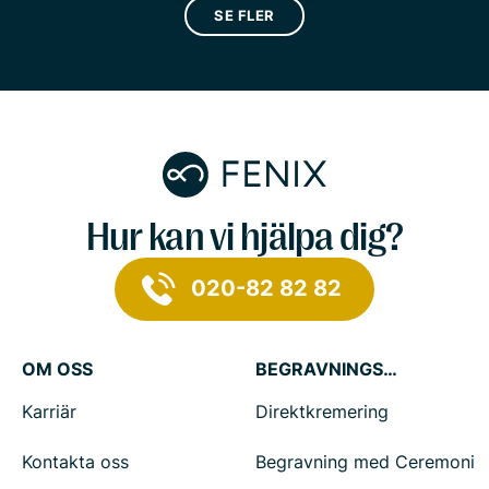
SE FLER
Hur kan vi hjälpa dig?
020-82 82 82
OM OSS
BEGRAVNINGSTJÄNSTER
Karriär
Direktkremering
Kontakta oss
Begravning med Ceremoni