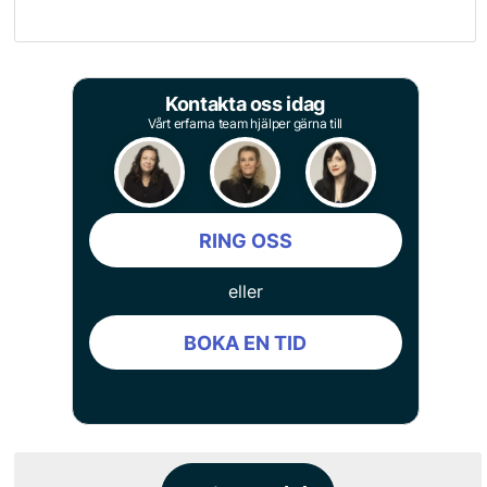
Kontakta oss idag
Vårt erfarna team hjälper gärna till
RING OSS
eller
BOKA EN TID