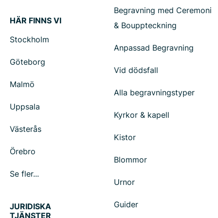
Begravning med Ceremoni
HÄR FINNS VI
& Bouppteckning
Stockholm
Anpassad Begravning
Göteborg
Vid dödsfall
Malmö
Alla begravningstyper
Uppsala
Kyrkor & kapell
Västerås
Kistor
Örebro
Blommor
Se fler...
Urnor
Guider
JURIDISKA
TJÄNSTER