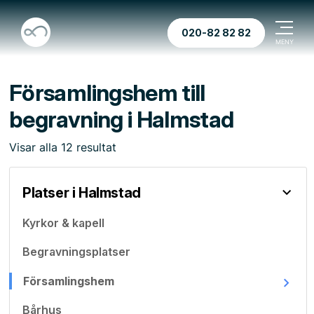
020-82 82 82
Församlingshem till
begravning i Halmstad
Visar
alla
12
resultat
Platser i Halmstad
Kyrkor & kapell
Begravningsplatser
Församlingshem
Bårhus