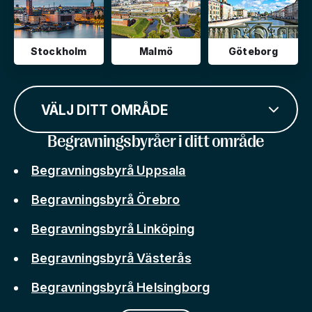
Stockholm
Malmö
Göteborg
VÄLJ DITT OMRÅDE
Begravningsbyråer i ditt område
Begravningsbyrå Uppsala
Begravningsbyrå Örebro
Begravningsbyrå Linköping
Begravningsbyrå Västerås
Begravningsbyrå Helsingborg