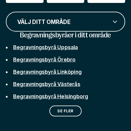
VÄLJ DITT OMRÅDE
Begravningsbyråer i ditt område
Begravningsbyrå Uppsala
Begravningsbyrå Örebro
Begravningsbyrå Linköping
Begravningsbyrå Västerås
Begravningsbyrå Helsingborg
SE FLER