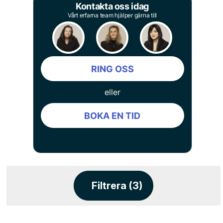
Kontakta oss idag
Vårt erfarna team hjälper gärna till
RING OSS
eller
BOKA EN TID
Filtrera (3)