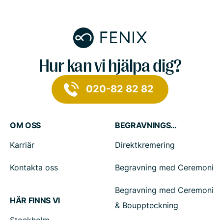
Hur kan vi hjälpa dig?
020-82 82 82
OM OSS
BEGRAVNINGSTJÄNSTER
Karriär
Direktkremering
Kontakta oss
Begravning med Ceremoni
Begravning med Ceremoni
HÄR FINNS VI
& Bouppteckning