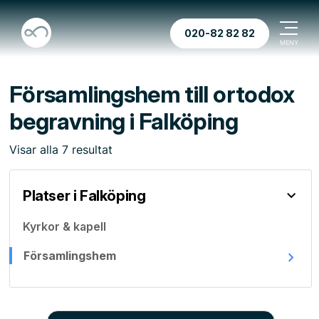
020-82 82 82
Församlingshem till ortodox
begravning i Falköping
Visar
alla
7
resultat
Platser i Falköping
Kyrkor & kapell
Församlingshem