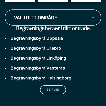
VÄLJ DITT OMRÅDE
Begravningsbyråer i ditt område
Begravningsbyrå Uppsala
Begravningsbyrå Örebro
Begravningsbyrå Linköping
Begravningsbyrå Västerås
Begravningsbyrå Helsingborg
SE FLER