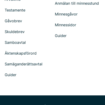
Anmälan till minnesstund
Testamente
Minnesgåvor
Gåvobrev
Minnessidor
Skuldebrev
Guider
Samboavtal
Äktenskapsförord
Samäganderättsavtal
Guider