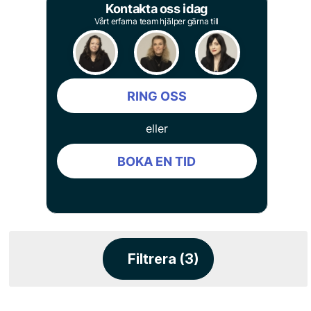
Kontakta oss idag
Vårt erfarna team hjälper gärna till
RING OSS
eller
BOKA EN TID
Filtrera (3)