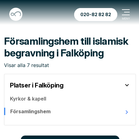
020-82 82 82
Församlingshem till islamisk
begravning i Falköping
Visar
alla
7
resultat
Platser i Falköping
Kyrkor & kapell
Församlingshem