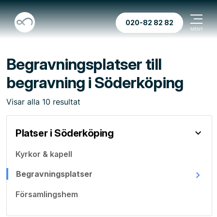
020-82 82 82
Begravningsplatser till
begravning i Söderköping
Visar
alla
10
resultat
Platser i Söderköping
Kyrkor & kapell
Begravningsplatser
Församlingshem