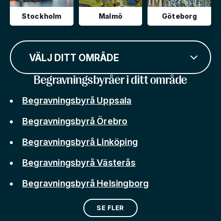
Stockholm
Malmö
Göteborg
VÄLJ DITT OMRÅDE
Begravningsbyråer i ditt område
Begravningsbyrå Uppsala
Begravningsbyrå Örebro
Begravningsbyrå Linköping
Begravningsbyrå Västerås
Begravningsbyrå Helsingborg
SE FLER