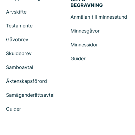
BEGRAVNING
Arvskifte
Anmälan till minnesstund
Testamente
Minnesgåvor
Gåvobrev
Minnessidor
Skuldebrev
Guider
Samboavtal
Äktenskapsförord
Samäganderättsavtal
Guider