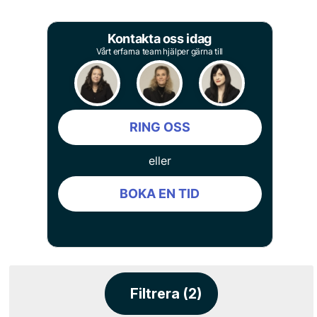
Kontakta oss idag
Vårt erfarna team hjälper gärna till
RING OSS
eller
BOKA EN TID
Filtrera (2)