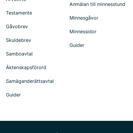
Anmälan till minnesstund
Testamente
Minnesgåvor
Gåvobrev
Minnessidor
Skuldebrev
Guider
Samboavtal
Äktenskapsförord
Samäganderättsavtal
Guider