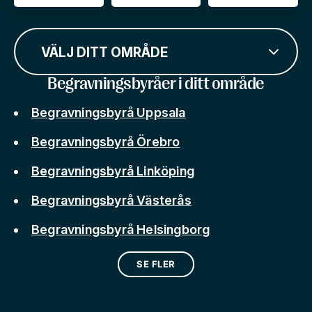
VÄLJ DITT OMRÅDE
Begravningsbyråer i ditt område
Begravningsbyrå Uppsala
Begravningsbyrå Örebro
Begravningsbyrå Linköping
Begravningsbyrå Västerås
Begravningsbyrå Helsingborg
SE FLER