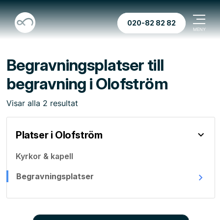
020-82 82 82
Begravningsplatser till
begravning i Olofström
Visar
alla
2
resultat
Platser i Olofström
Kyrkor & kapell
Begravningsplatser