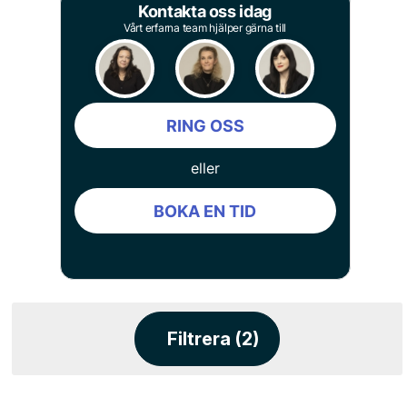
Kontakta oss idag
Vårt erfarna team hjälper gärna till
RING OSS
eller
BOKA EN TID
Filtrera (2)