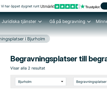
Vi har öppet dygnet runt
Juridiska tjänster
Gå på begravning
Minn
ingsplatser i Bjurholm
Begravningsplatser till begr
Visar
alla
2
resultat
Bjurholm
Begravningsplatser