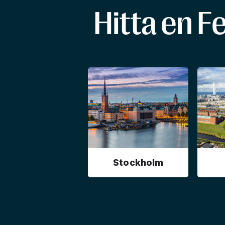
Hitta en F
Stockholm