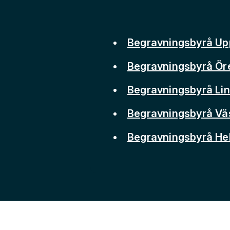
Begravningsbyrå Up
Begravningsbyrå Ör
Begravningsbyrå Li
Begravningsbyrå Vä
Begravningsbyrå He