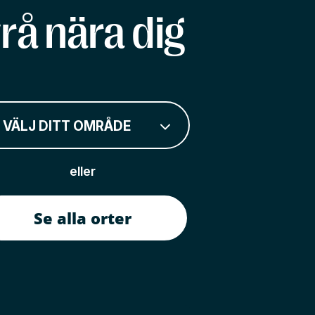
rå nära dig
VÄLJ DITT OMRÅDE
eller
Se alla orter