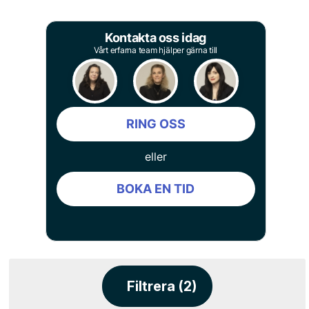
Kontakta oss idag
Vårt erfarna team hjälper gärna till
RING OSS
eller
BOKA EN TID
Filtrera (2)