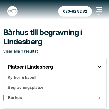
020-82 82 82
Bårhus till begravning i
Lindesberg
Visar
alla
1
resultat
Platser i Lindesberg
Kyrkor & kapell
Begravningsplatser
Bårhus