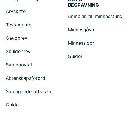
BEGRAVNING
Arvskifte
Anmälan till minnesstund
Testamente
Minnesgåvor
Gåvobrev
Minnessidor
Skuldebrev
Guider
Samboavtal
Äktenskapsförord
Samäganderättsavtal
Guider