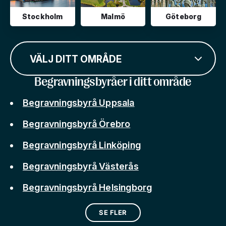
Stockholm
Malmö
Göteborg
VÄLJ DITT OMRÅDE
Begravningsbyråer i ditt område
Begravningsbyrå Uppsala
Begravningsbyrå Örebro
Begravningsbyrå Linköping
Begravningsbyrå Västerås
Begravningsbyrå Helsingborg
SE FLER