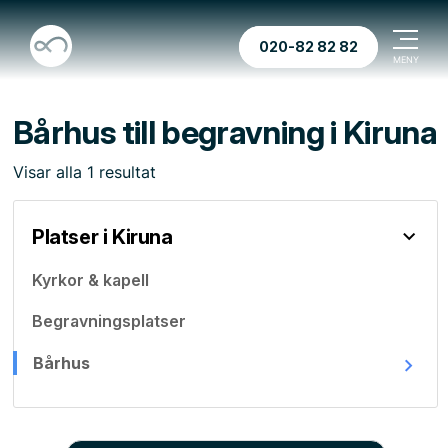
020-82 82 82
Bårhus till begravning i Kiruna
Visar
alla
1
resultat
Platser i Kiruna
Kyrkor & kapell
Begravningsplatser
Bårhus