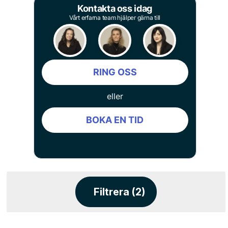
Kontakta oss idag
Vårt erfarna team hjälper gärna till
RING OSS
eller
BOKA EN TID
Filtrera (2)