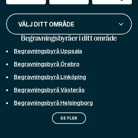
VÄLJ DITT OMRÅDE
Begravningsbyråer i ditt område
Begravningsbyrå Uppsala
Begravningsbyrå Örebro
Begravningsbyrå Linköping
Begravningsbyrå Västerås
Begravningsbyrå Helsingborg
SE FLER