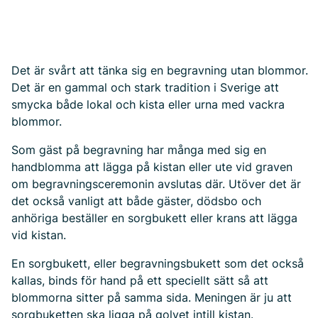
Det är svårt att tänka sig en begravning utan blommor.
Det är en gammal och stark tradition i Sverige att
smycka både lokal och kista eller urna med vackra
blommor.
Som gäst på begravning har många med sig en
handblomma att lägga på kistan eller ute vid graven
om begravningsceremonin avslutas där. Utöver det är
det också vanligt att både gäster, dödsbo och
anhöriga beställer en sorgbukett eller krans att lägga
vid kistan.
En sorgbukett, eller begravningsbukett som det också
kallas, binds för hand på ett speciellt sätt så att
blommorna sitter på samma sida. Meningen är ju att
sorgbuketten ska ligga på golvet intill kistan.