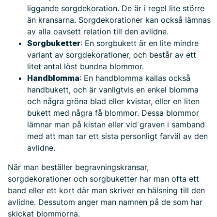
liggande sorgdekoration. De är i regel lite större
än kransarna. Sorgdekorationer kan också lämnas
av alla oavsett relation till den avlidne.
Sorgbuketter
: En sorgbukett är en lite mindre
variant av sorgdekorationer, och består av ett
litet antal löst bundna blommor.
Handblomma
: En handblomma kallas också
handbukett, och är vanligtvis en enkel blomma
och några gröna blad eller kvistar, eller en liten
bukett med några få blommor. Dessa blommor
lämnar man på kistan eller vid graven i samband
med att man tar ett sista personligt farväl av den
avlidne.
När man beställer begravningskransar,
sorgdekorationer och sorgbuketter har man ofta ett
band eller ett kort där man skriver en hälsning till den
avlidne. Dessutom anger man namnen på de som har
skickat blommorna.