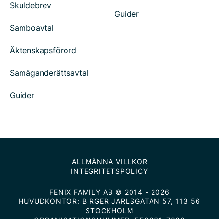
Skuldebrev
Guider
Samboavtal
Äktenskapsförord
Samäganderättsavtal
Guider
ALLMÄNNA VILLKOR
INTEGRITETSPOLICY
FENIX FAMILY AB © 2014 - 2026
HUVUDKONTOR: BIRGER JARLSGATAN 57, 113 56
STOCKHOLM