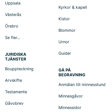
Uppsala
Kyrkor & kapell
Västerås
Kistor
Örebro
Blommor
Se fler...
Urnor
Guider
JURIDISKA
TJÄNSTER
Bouppteckning
GÅ PÅ
BEGRAVNING
Arvskifte
Anmälan till minnesstund
Testamente
Minnesgåvor
Gåvobrev
Minnessidor