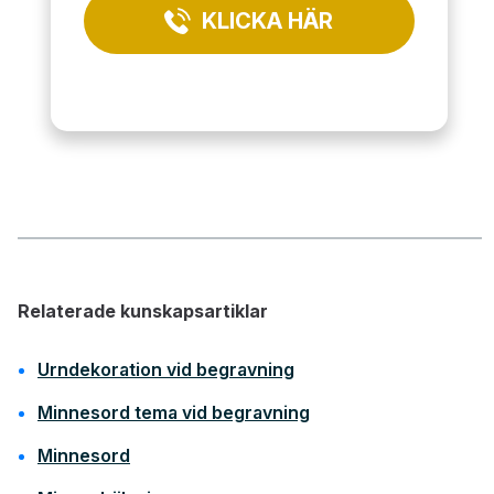
KLICKA HÄR
Relaterade kunskapsartiklar
Urndekoration vid begravning
Minnesord tema vid begravning
Minnesord