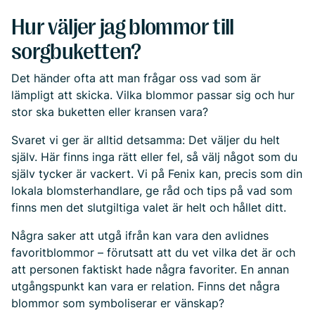
Hur väljer jag blommor till
sorgbuketten?
Det händer ofta att man frågar oss vad som är
lämpligt att skicka. Vilka blommor passar sig och hur
stor ska buketten eller kransen vara?
Svaret vi ger är alltid detsamma: Det väljer du helt
själv. Här finns inga rätt eller fel, så välj något som du
själv tycker är vackert. Vi på Fenix kan, precis som din
lokala blomsterhandlare, ge råd och tips på vad som
finns men det slutgiltiga valet är helt och hållet ditt.
Några saker att utgå ifrån kan vara den avlidnes
favoritblommor – förutsatt att du vet vilka det är och
att personen faktiskt hade några favoriter. En annan
utgångspunkt kan vara er relation. Finns det några
blommor som symboliserar er vänskap?