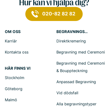
Hur kan vi hjälpa dig?
020-82 82 82
OM OSS
BEGRAVNINGSTJÄNSTER
Karriär
Direktkremering
Kontakta oss
Begravning med Ceremoni
Begravning med Ceremoni
HÄR FINNS VI
& Bouppteckning
Stockholm
Anpassad Begravning
Göteborg
Vid dödsfall
Malmö
Alla begravningstyper