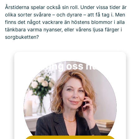
Årstiderna spelar också sin roll. Under vissa tider är
olika sorter svårare – och dyrare – att få tag i. Men
finns det något vackrare än höstens blommor i alla
tänkbara varma nyanser, eller vårens ljusa färger i
sorgbuketten?
Ring oss nu