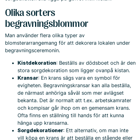
Olika sorters
begravningsblommor
Man använder flera olika typer av
blomsterarrangemang för att dekorera lokalen under
begravningsceremonin.
Kistdekoration
: Beställs av dödsboet och är den
stora sorgdekoration som ligger ovanpå kistan.
Kransar
: En krans sägs vara en symbol för
evigheten. Begravningskransar kan alla beställa,
de närmast anhöriga såväl som mer avlägset
bekanta. Det är normalt att t.ex. arbetskamrater
och kompisar går ihop om en gemensam krans.
Ofta finns en ställning till hands för att kunna
hänga upp kransarna.
Sorgdekorationer
: Ett alternativ, om man inte
vill köpa en krans är att beställa en stående eller