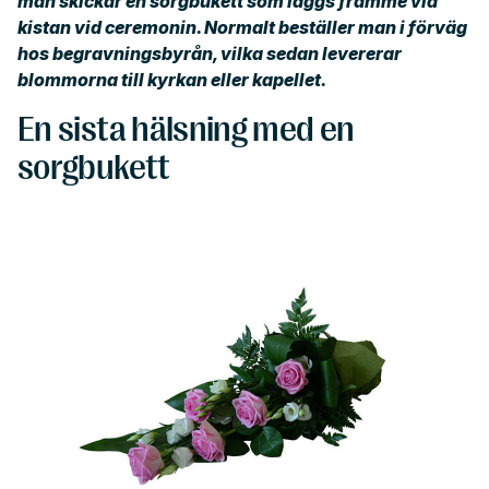
man skickar en sorgbukett som läggs framme vid
kistan vid ceremonin. Normalt beställer man i förväg
hos begravningsbyrån, vilka sedan levererar
blommorna till kyrkan eller kapellet.
En sista hälsning med en
sorgbukett