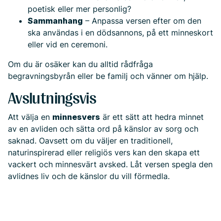
poetisk eller mer personlig?
Sammanhang
– Anpassa versen efter om den
ska användas i en dödsannons, på ett minneskort
eller vid en ceremoni.
Om du är osäker kan du alltid rådfråga
begravningsbyrån eller be familj och vänner om hjälp.
Avslutningsvis
Att välja en
minnesvers
är ett sätt att hedra minnet
av en avliden och sätta ord på känslor av sorg och
saknad. Oavsett om du väljer en traditionell,
naturinspirerad eller religiös vers kan den skapa ett
vackert och minnesvärt avsked. Låt versen spegla den
avlidnes liv och de känslor du vill förmedla.