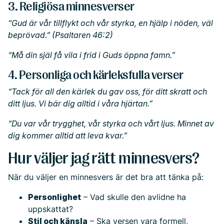
3. Religiösa minnesverser
“Gud är vår tillflykt och vår styrka, en hjälp i nöden, väl
beprövad.” (Psaltaren 46:2)
“Må din själ få vila i frid i Guds öppna famn.”
4. Personliga och kärleksfulla verser
“Tack för all den kärlek du gav oss, för ditt skratt och
ditt ljus. Vi bär dig alltid i våra hjärtan.”
“Du var vår trygghet, vår styrka och vårt ljus. Minnet av
dig kommer alltid att leva kvar.”
Hur väljer jag rätt minnesvers?
När du väljer en minnesvers är det bra att tänka på:
Personlighet
– Vad skulle den avlidne ha
uppskattat?
Stil och känsla
– Ska versen vara formell,