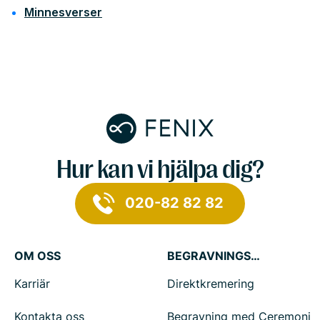
Minnesverser
Hur kan vi hjälpa dig?
020-82 82 82
OM OSS
BEGRAVNINGSTJÄNSTER
Karriär
Direktkremering
Kontakta oss
Begravning med Ceremoni