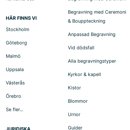
Begravning med Ceremoni
HÄR FINNS VI
& Bouppteckning
Stockholm
Anpassad Begravning
Göteborg
Vid dödsfall
Malmö
Alla begravningstyper
Uppsala
Kyrkor & kapell
Västerås
Kistor
Örebro
Blommor
Se fler...
Urnor
Guider
JURIDISKA