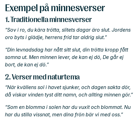
Exempel på minnesverser
1. Traditionella minnesverser
“Sov i ro, du kära trötta, slitets dagar äro slut. Jordens
oro byts i glädje, herrens frid tar aldrig slut.”
“Din levnadsdag har nått sitt slut, din trötta kropp fått
somna ut. Men minnen lever, de kan ej dö, De går ej
bort, de kan ej dö.”
2. Verser med naturtema
“När kvällens sol i havet sjunker, och dagen sakta dör,
då viskar vinden tyst ditt namn, och allting minnen gör.”
“Som en blomma i solen har du vuxit och blommat. Nu
har du stilla vissnat, men dina frön bär vi med oss.”