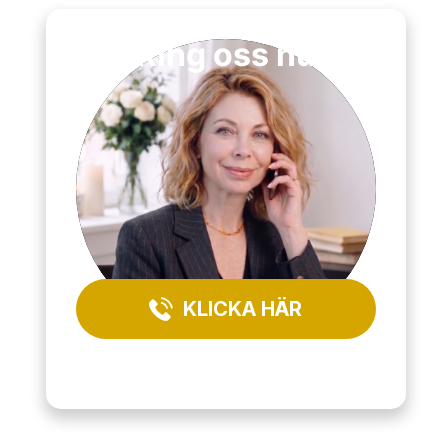
Ring oss nu
KLICKA HÄR