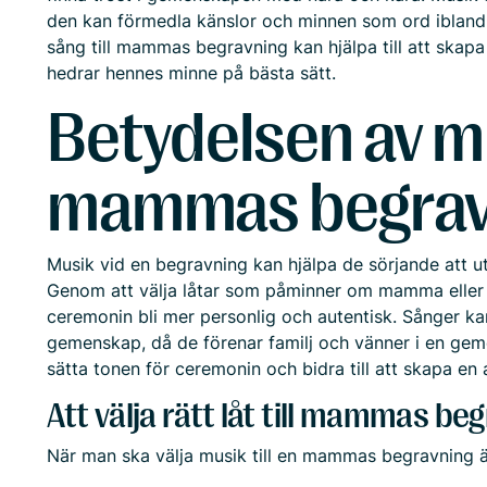
den kan förmedla känslor och minnen som ord ibland int
sång till mammas begravning kan hjälpa till att skap
hedrar hennes minne på bästa sätt.
Betydelsen av m
mammas begrav
Musik vid en begravning kan hjälpa de sörjande att u
Genom att välja låtar som påminner om mamma eller 
ceremonin bli mer personlig och autentisk. Sånger kan
gemenskap, då de förenar familj och vänner i en ge
sätta tonen för ceremonin och bidra till att skapa en
Att välja rätt låt till mammas be
När man ska välja musik till en mammas begravning är