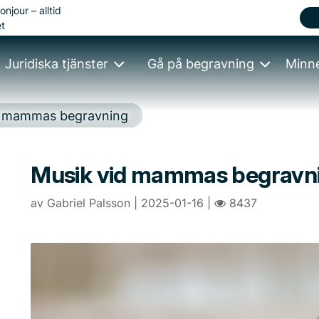
onjour – alltid
t
Juridiska tjänster
Gå på begravning
Minn
d mammas begravning
Musik vid mammas begravn
av Gabriel Palsson | 2025-01-16 |
8437