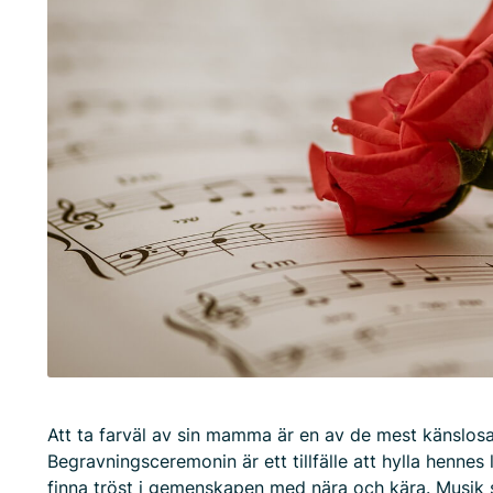
Att ta farväl av sin mamma är en av de mest känslosa
Begravningsceremonin är ett tillfälle att hylla hennes
finna tröst i gemenskapen med nära och kära. Musik sp