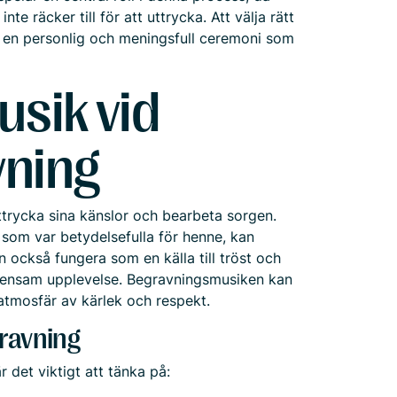
e räcker till för att uttrycka. Att välja rätt
a en personlig och meningsfull ceremoni som
usik vid
ning
ttrycka sina känslor och bearbeta sorgen.
som var betydelsefulla för henne, kan
 också fungera som en källa till tröst och
mensam upplevelse. Begravningsmusiken kan
 atmosfär av kärlek och respekt.
gravning
 det viktigt att tänka på: