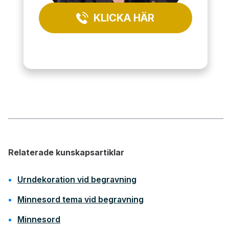
KLICKA HÄR
Relaterade kunskapsartiklar
Urndekoration vid begravning
Minnesord tema vid begravning
Minnesord