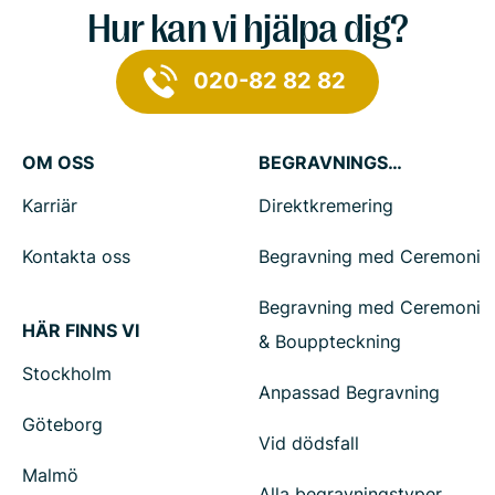
Hur kan vi hjälpa dig?
020-82 82 82
OM OSS
BEGRAVNINGSTJÄNSTER
Karriär
Direktkremering
Kontakta oss
Begravning med Ceremoni
Begravning med Ceremoni
HÄR FINNS VI
& Bouppteckning
Stockholm
Anpassad Begravning
Göteborg
Vid dödsfall
Malmö
Alla begravningstyper