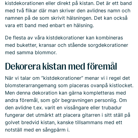
kistdekorationen eller direkt på kistan. Det är ett band
med två flikar där man skriver den avlidnes namn och
namnen på de som skrivit hälsningen. Det kan också
vara ett band med enbart en hälsning.
De flesta av våra kistdekorationer kan kombineras
med buketter, kransar och stående sorgdekorationer
med samma blommor.
Dekorera kistan med föremål
När vi talar om ”kistdekorationer” menar vi i regel det
blomsterarrangemang som placeras ovanpå kistlocket.
Men denna dekoration kan gärna kompletteras med
andra föremål, som gör begravningen personlig. Om
den avlidne t.ex. varit en vissångare eller trubadur
fungerar det utmärkt att placera gitarren i sitt ställ på
golvet bredvid kistan, kanske tillsammans med ett
notställ med en sångpärm i.