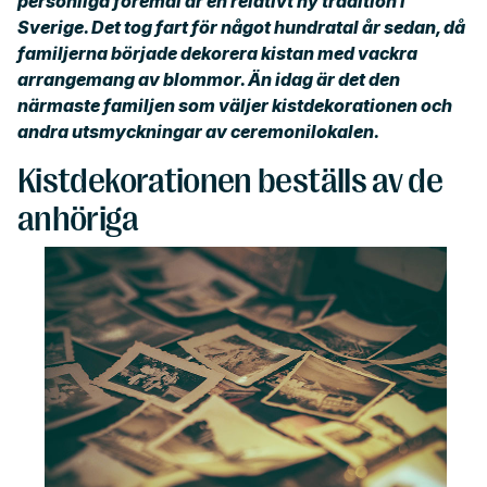
personliga föremål är en relativt ny tradition i
Sverige. Det tog fart för något hundratal år sedan, då
familjerna började dekorera kistan med vackra
arrangemang av blommor. Än idag är det den
närmaste familjen som väljer kistdekorationen och
andra utsmyckningar av ceremonilokalen.
Kistdekorationen beställs av de
anhöriga