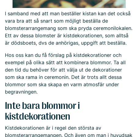
I samband med att man beställer kistan kan det också
vara bra att så snart som möjligt beställa de
blomsterarrangemang som ska pryda ceremonilokalen.
Ett av dessa blomster är kistdekorationen, som alltså
är dödsboets, dvs de anhörigas, uppgift att beställa.
Hos oss kan du få förslag på kistdekorationer och
exempel på olika sätt att kombinera blommor. Ta all
den tid du behöver för att välja ut de dekorationer
som ska rama in ceremonin. Det är trots allt dessa
blommor som ska skapa en varm atmosfär under
begravningen.
Inte bara blommor i
kistdekorationen
Kistdekorationen är i regel den största av
blomsterarrangemangen. Och även om man i huvudsak