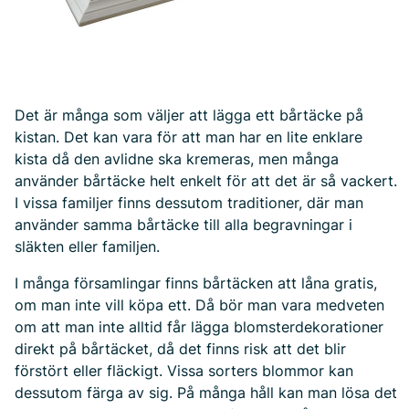
Det är många som väljer att lägga ett bårtäcke på
kistan. Det kan vara för att man har en lite enklare
kista då den avlidne ska kremeras, men många
använder bårtäcke helt enkelt för att det är så vackert.
I vissa familjer finns dessutom traditioner, där man
använder samma bårtäcke till alla begravningar i
släkten eller familjen.
I många församlingar finns bårtäcken att låna gratis,
om man inte vill köpa ett. Då bör man vara medveten
om att man inte alltid får lägga blomsterdekorationer
direkt på bårtäcket, då det finns risk att det blir
förstört eller fläckigt. Vissa sorters blommor kan
dessutom färga av sig. På många håll kan man lösa det