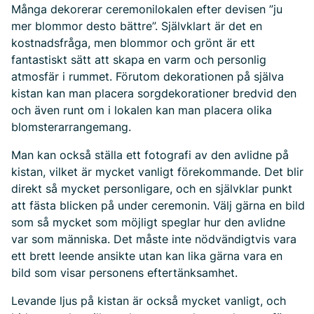
Många dekorerar ceremonilokalen efter devisen ”ju
mer blommor desto bättre”. Självklart är det en
kostnadsfråga, men blommor och grönt är ett
fantastiskt sätt att skapa en varm och personlig
atmosfär i rummet. Förutom dekorationen på själva
kistan kan man placera sorgdekorationer bredvid den
och även runt om i lokalen kan man placera olika
blomsterarrangemang.
Man kan också ställa ett fotografi av den avlidne på
kistan, vilket är mycket vanligt förekommande. Det blir
direkt så mycket personligare, och en självklar punkt
att fästa blicken på under ceremonin. Välj gärna en bild
som så mycket som möjligt speglar hur den avlidne
var som människa. Det måste inte nödvändigtvis vara
ett brett leende ansikte utan kan lika gärna vara en
bild som visar personens eftertänksamhet.
Levande ljus på kistan är också mycket vanligt, och