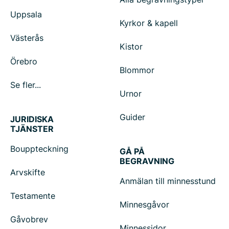
Uppsala
Kyrkor & kapell
Västerås
Kistor
Örebro
Blommor
Se fler...
Urnor
Guider
JURIDISKA
TJÄNSTER
Bouppteckning
GÅ PÅ
BEGRAVNING
Arvskifte
Anmälan till minnesstund
Testamente
Minnesgåvor
Gåvobrev
Minnessidor