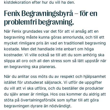
kistdekoration efter hur du vill ha den.
Fenix Begravningsbyrå – för en
problemfri begravning.
När Fenix grundades var det för att vi ansåg att en
begravning måste kunna göras annorlunda, och till ett
mycket rimligare pris än vad en traditionell begravning
kostade. Men det handlade inte enbart om höga
kostnader. Vi ville också se till att du som anhörig ska
slippa all oro och all den stress som så lätt uppstår när
en begravning ska planeras.
När du anlitar oss möts du av respekt och hjälpsamhet
istället för utstuderat säljsnack. Vi utför de uppgifter
du vill att vi ska utföra, och du beställer de produkter
du själv anser är rimliga. Hos oss kommer du aldrig att
stöta på övertalningsförsök som syftar till att göra
begravningen dyrare än nödvändigt.