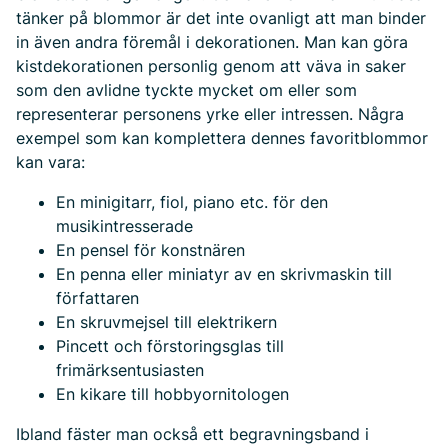
tänker på blommor är det inte ovanligt att man binder
in även andra föremål i dekorationen. Man kan göra
kistdekorationen personlig genom att väva in saker
som den avlidne tyckte mycket om eller som
representerar personens yrke eller intressen. Några
exempel som kan komplettera dennes favoritblommor
kan vara:
En minigitarr, fiol, piano etc. för den
musikintresserade
En pensel för konstnären
En penna eller miniatyr av en skrivmaskin till
författaren
En skruvmejsel till elektrikern
Pincett och förstoringsglas till
frimärksentusiasten
En kikare till hobbyornitologen
Ibland fäster man också ett begravningsband i