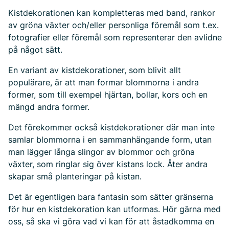
Kistdekorationen kan kompletteras med band, rankor
av gröna växter och/eller personliga föremål som t.ex.
fotografier eller föremål som representerar den avlidne
på något sätt.
En variant av kistdekorationer, som blivit allt
populärare, är att man formar blommorna i andra
former, som till exempel hjärtan, bollar, kors och en
mängd andra former.
Det förekommer också kistdekorationer där man inte
samlar blommorna i en sammanhängande form, utan
man lägger långa slingor av blommor och gröna
växter, som ringlar sig över kistans lock. Åter andra
skapar små planteringar på kistan.
Det är egentligen bara fantasin som sätter gränserna
för hur en kistdekoration kan utformas. Hör gärna med
oss, så ska vi göra vad vi kan för att åstadkomma en