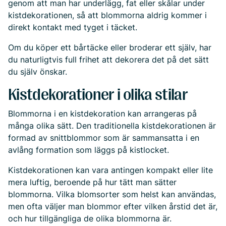
genom att man har underlägg, fat eller skålar under
kistdekorationen, så att blommorna aldrig kommer i
direkt kontakt med tyget i täcket.
Om du köper ett bårtäcke eller broderar ett själv, har
du naturligtvis full frihet att dekorera det på det sätt
du själv önskar.
Kistdekorationer i olika stilar
Blommorna i en kistdekoration kan arrangeras på
många olika sätt. Den traditionella kistdekorationen är
formad av snittblommor som är sammansatta i en
avlång formation som läggs på kistlocket.
Kistdekorationen kan vara antingen kompakt eller lite
mera luftig, beroende på hur tätt man sätter
blommorna. Vilka blomsorter som helst kan användas,
men ofta väljer man blommor efter vilken årstid det är,
och hur tillgängliga de olika blommorna är.