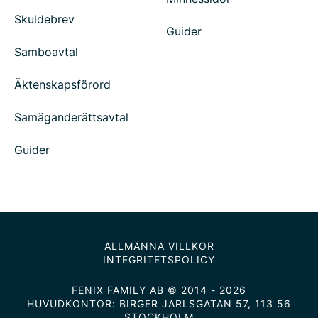
Skuldebrev
Guider
Samboavtal
Äktenskapsförord
Samäganderättsavtal
Guider
ALLMÄNNA VILLKOR
INTEGRITETSPOLICY
FENIX FAMILY AB © 2014 - 2026
HUVUDKONTOR: BIRGER JARLSGATAN 57, 113 56
STOCKHOLM