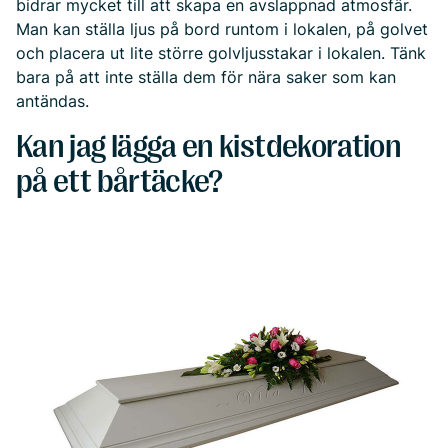
bidrar mycket till att skapa en avslappnad atmosfär.
Man kan ställa ljus på bord runtom i lokalen, på golvet
och placera ut lite större golvljusstakar i lokalen. Tänk
bara på att inte ställa dem för nära saker som kan
antändas.
Kan jag lägga en kistdekoration
på ett bårtäcke?