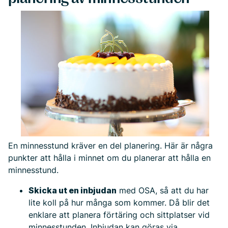
En minnesstund kräver en del planering. Här är några
punkter att hålla i minnet om du planerar att hålla en
minnesstund.
Skicka ut en inbjudan
med OSA, så att du har
lite koll på hur många som kommer. Då blir det
enklare att planera förtäring och sittplatser vid
minnesstunden. Inbjudan kan göras via