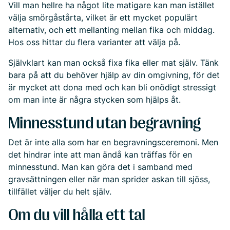
Vill man hellre ha något lite matigare kan man istället
välja
smörgåstårta
, vilket är ett mycket populärt
alternativ, och ett mellanting mellan fika och middag.
Hos oss hittar du flera varianter att välja på.
Självklart kan man också fixa fika eller mat själv. Tänk
bara på att du behöver hjälp av din omgivning, för det
är mycket att dona med och kan bli onödigt stressigt
om man inte är några stycken som hjälps åt.
Minnesstund utan begravning
Det är inte alla som har en begravningsceremoni. Men
det hindrar inte att man ändå kan träffas för en
minnesstund. Man kan göra det i samband med
gravsättningen eller när man sprider askan till sjöss,
tillfället väljer du helt själv.
Om du vill hålla ett tal