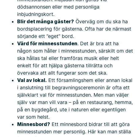
dödsannonsen eller med personliga
inbjudningskort.
Blir det många gäster?
Överväg om du ska ha
bordsplacering för gästerna. Ofta har de närmast
sörjande ett ”eget” bord.
Värd för minnesstunden
. Det är bra att ha
någon som håller i minnesstunden, särskilt om det
ska hållas tal eller framföras musik eller helt
enkelt för att hjälpa gästerna tillrätta och
övervaka att allt fungerar som det ska.
Val av lokal.
Ett församlingshem eller annan lokal
i anslutning till begravningsceremonin är ofta ett
självklart val för minnesstunden. Men man väljer
själv var man vill vara – på en restaurang, hemma,
på en bygdegård, ute i naturen eller egentligen
var som helst.
Minnesbord?
Ett minnesbord bidrar till att göra
minnesstunden mer personlig. Här kan man ställa