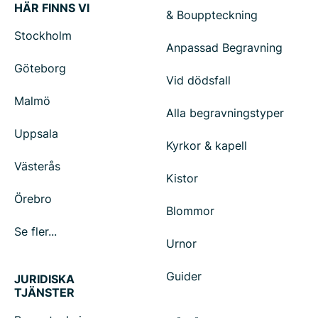
HÄR FINNS VI
& Bouppteckning
Stockholm
Anpassad Begravning
Göteborg
Vid dödsfall
Malmö
Alla begravningstyper
Uppsala
Kyrkor & kapell
Västerås
Kistor
Örebro
Blommor
Se fler...
Urnor
Guider
JURIDISKA
TJÄNSTER