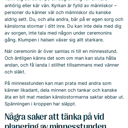
anhörig eller kär vän. Kyrkan är fylld av människor –
personer du känner väl och människor du kanske
aldrig sett. Du, och alla andra, bär på er egen sorg och
känslorna stormar i ditt inre. Du kan inte dela med dig
av sorgen, inte tala med någon under ceremonins
gång. Klumpen i halsen växer sig allt starkare.
När ceremonin är över samlas ni till en minnesstund.
Och äntligen känns det som om man kan sluta hålla
andan, och få landa i stillhet tillsammans med vänner
och släkt.
På minnesstunden kan man prata med andra som
känner likadant, dela minnen och tankar och kanske
äta en bit mat medan känslostormarna saktar ebbar ut.
Spänningen i kroppen har släppt.
Några saker att tänka på vid
planering av minnesstunden