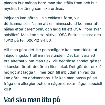
planera hur många bord man ska ställa fram och hur
mycket förtäring som ska ordnas.
Inbjudan kan göras, i sin enklaste form, via
dödsannonsen. Nämn att en minnesstund kommer att
hållas efter ceremonin, och lägg till ett OSA – ”om svar
anhålles”. Man kan t.ex. skriva ”OSA önskas senast den
10/10 på tel. 000-12 34 56.
Vill man göra det lite personligare kan man skicka ut
inbjudningskort till minnesstunden. Det kan vara ett
bra alternativ om man t.ex. vill begränsa antalet gäster
– kanske för att det är en liten lokal. Det gör det också
möjligt att lägga till mer text till inbjudan än vad du
kan göra i en dödsannons. Här kan man passa på att
fråga om allergier och om någon önskar någon speciell
kost.
Vad ska man äta på