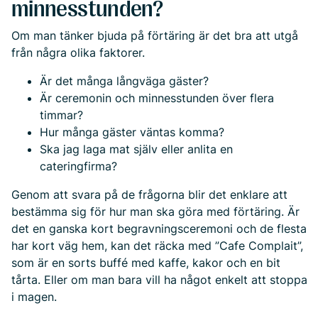
minnesstunden?
Om man tänker bjuda på förtäring är det bra att utgå
från några olika faktorer.
Är det många långväga gäster?
Är ceremonin och minnesstunden över flera
timmar?
Hur många gäster väntas komma?
Ska jag laga mat själv eller anlita en
cateringfirma?
Genom att svara på de frågorna blir det enklare att
bestämma sig för hur man ska göra med förtäring. Är
det en ganska kort begravningsceremoni och de flesta
har kort väg hem, kan det räcka med ”
Cafe Complait
”,
som är en sorts buffé med kaffe, kakor och en bit
tårta. Eller om man bara vill ha något enkelt att stoppa
i magen.