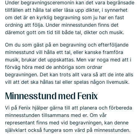
Under begravningsceremonin kan det vara begränsade
tillfällen att hålla tal eller läsa upp dikter, i synnerhet
om det är en kyrklig begravning som ju har en fast
ordning att följa. Under minnesstunden finns det
däremot gott om tid till både tal, dikter och musik.
Om du som gäst på en begravning och efterföljande
minnesstund vill hålla ett tal, eller kanske framföra
musik, brukar det uppskattas. Men var noga med att i
förväg höra med de anhöriga som ordnar
begravningen. Det kan trots allt vara så att de inte alls
vill att det ska hållas tal eller spelas någon livemusik.
Minnesstund med Fenix
Vi på Fenix hjälper gärna till att planera och förbereda
minnesstunden tillsammans med er. Om vår
representant finns med vid begravningen, kan denne
självklart också fungera som värd på minnesstunden.