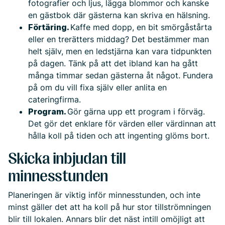
fotografier och ljus, lägga blommor och kanske
en gästbok där gästerna kan skriva en hälsning.
Förtäring.
Kaffe med dopp, en bit smörgåstårta
eller en trerätters middag? Det bestämmer man
helt själv, men en ledstjärna kan vara tidpunkten
på dagen. Tänk på att det ibland kan ha gått
många timmar sedan gästerna åt något. Fundera
på om du vill fixa själv eller anlita en
cateringfirma.
Program.
Gör gärna upp ett program i förväg.
Det gör det enklare för värden eller värdinnan att
hålla koll på tiden och att ingenting glöms bort.
Skicka inbjudan till
minnesstunden
Planeringen är viktig inför minnesstunden, och inte
minst gäller det att ha koll på hur stor tillströmningen
blir till lokalen. Annars blir det näst intill omöjligt att