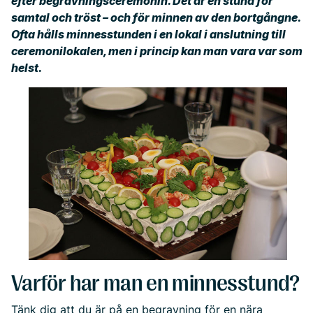
efter begravningsceremonin. Det är en stund för
samtal och tröst – och för minnen av den bortgångne.
Ofta hålls minnesstunden i en lokal i anslutning till
ceremonilokalen, men i princip kan man vara var som
helst.
Varför har man en minnesstund?
Tänk dig att du är på en begravning för en nära