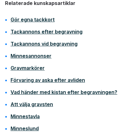
Relaterade kunskapsartiklar
Gör egna tackkort
Tackannons efter begravning
Tackannons vid begravning
Minnesannonser
Gravmarkörer
Förvaring av aska efter avliden
Vad händer med kistan efter begravningen?
Att välja gravsten
Minnestavla
Minneslund