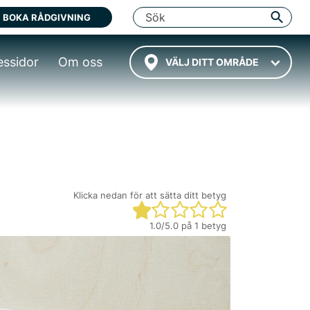
BOKA RÅDGIVNING
essidor
Om oss
VÄLJ DITT OMRÅDE
Klicka nedan för att sätta ditt betyg
1.0
/5.0 på
1
betyg