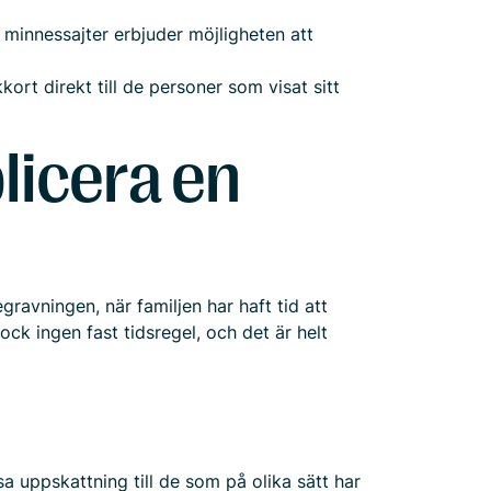
minnessajter erbjuder möjligheten att
kort direkt till de personer som visat sitt
licera en
ravningen, när familjen har haft tid att
ck ingen fast tidsregel, och det är helt
isa uppskattning till de som på olika sätt har