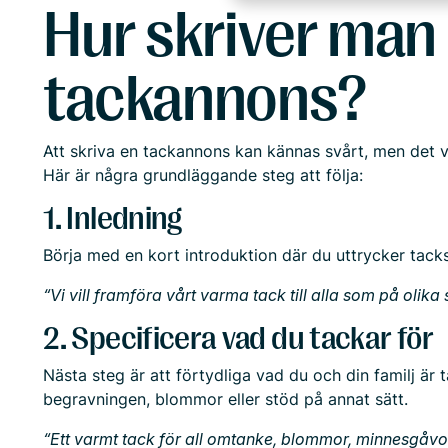
Hur skriver man
tackannons?
Att skriva en tackannons kan kännas svårt, men det vi
Här är några grundläggande steg att följa:
1. Inledning
Börja med en kort introduktion där du uttrycker tack
“Vi vill framföra vårt varma tack till alla som på olik
2. Specificera vad du tackar för
Nästa steg är att förtydliga vad du och din familj ä
begravningen, blommor eller stöd på annat sätt.
“Ett varmt tack för all omtanke, blommor, minnesgåv