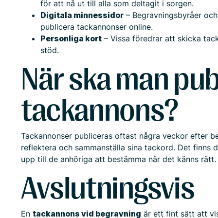
för att nå ut till alla som deltagit i sorgen.
Digitala minnessidor
– Begravningsbyråer och 
publicera tackannonser online.
Personliga kort
– Vissa föredrar att skicka tack
stöd.
När ska man pub
tackannons?
Tackannonser publiceras oftast några veckor efter beg
reflektera och sammanställa sina tackord. Det finns do
upp till de anhöriga att bestämma när det känns rätt.
Avslutningsvis
En
tackannons vid begravning
är ett fint sätt att v