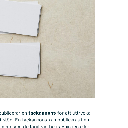
 publicerar en
tackannons
för att uttrycka
tt stöd. En tackannons kan publiceras i en
ll dem som deltagit vid begravningen eller