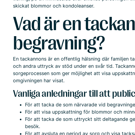
skickat blommor och kondoleanser.
Vad är en tacka
begravning?
En tackannons är en offentlig hälsning där familjen 
och andra uttryck av stöd under en svår tid. Tackann
sorgeprocessen som ger möjlighet att visa uppskatt
omgivningen har visat.
Vanliga anledningar till att publ
För att tacka de som närvarade vid begravninge
För att visa uppskattning för blommor och minn
För att tacka de som uttryckt sitt deltagande g
besök.
För att avsluta en period av sorg och visa tack