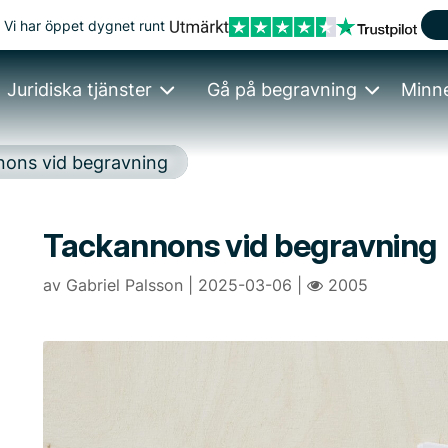
Vi har öppet dygnet runt
Juridiska tjänster
Gå på begravning
Minn
ons vid begravning
Tackannons vid begravning
av Gabriel Palsson | 2025-03-06 |
2005