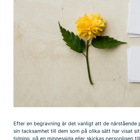
Efter en begravning är det vanligt att de närstående
sin tacksamhet till dem som på olika sätt har visat si
tidning, på en minnessida eller skickas personligen ti