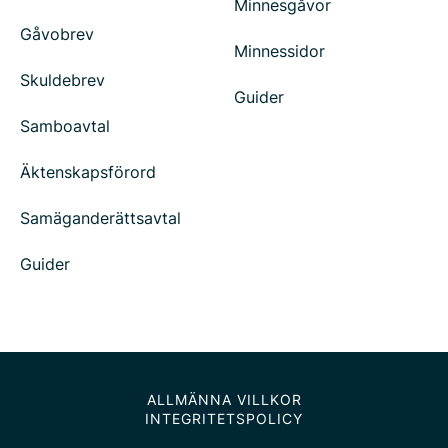
Minnesgåvor
Gåvobrev
Minnessidor
Skuldebrev
Guider
Samboavtal
Äktenskapsförord
Samäganderättsavtal
Guider
ALLMÄNNA VILLKOR
INTEGRITETSPOLICY