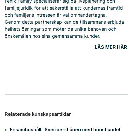
Fenix Family specialiserar sig på livsplanering och
familjejuridik för att säkerställa att kundernas framtid
och familjens intressen är väl omhändertagna.
Genom detta partnerskap kan de tillsammans erbjuda
helhetslösningar som möter de unika behoven och
önskemålen hos sina gemensamma kunder.
LÄS MER HÄR
Relaterade kunskapsartiklar
Ensamhushåll i Sverige – Länen med högst andel