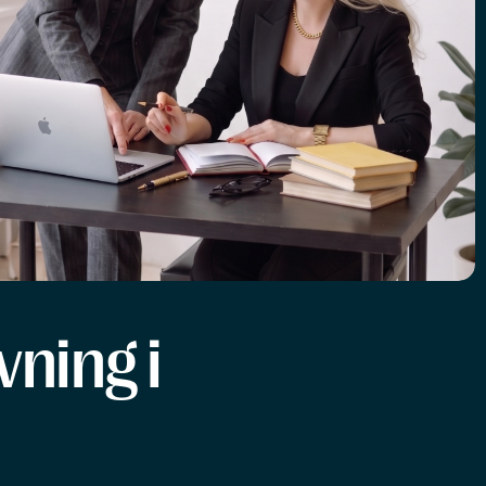
ning i