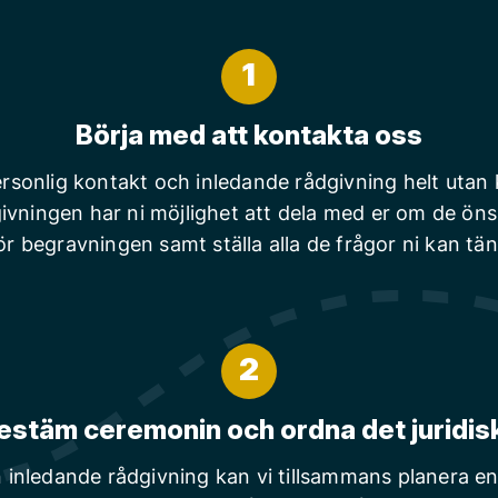
1
Börja med att kontakta oss
rsonlig kontakt och inledande rådgivning helt utan
ivningen har ni möjlighet att dela med er om de ön
ör begravningen samt ställa alla de frågor ni kan tä
2
estäm ceremonin och ordna det juridis
n inledande rådgivning kan vi tillsammans planera en