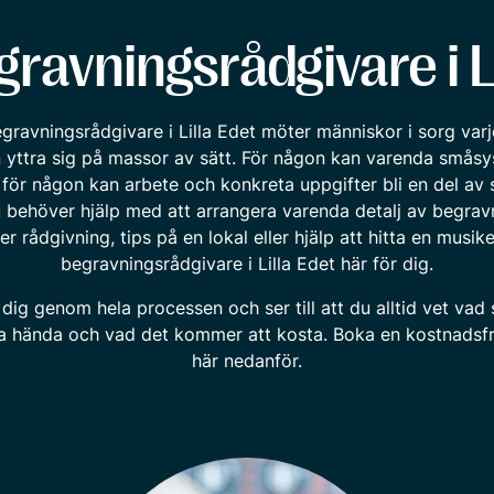
ravningsrådgivare i L
gravningsrådgivare i Lilla Edet möter människor i sorg varj
n yttra sig på massor av sätt. För någon kan varenda småsy
, för någon kan arbete och konkreta uppgifter bli en del av 
u behöver hjälp med att arrangera varenda detalj av begravn
r rådgivning, tips på en lokal eller hjälp att hitta en musike
begravningsrådgivare i Lilla Edet här för dig.
 dig genom hela processen och ser till att du alltid vet vad
 hända och vad det kommer att kosta. Boka en kostnadsfr
här nedanför.