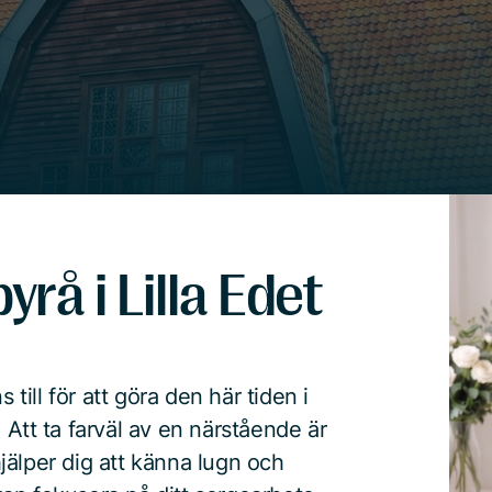
rå i Lilla Edet
 till för att göra den här tiden i
 Att ta farväl av en närstående är
 hjälper dig att känna lugn och