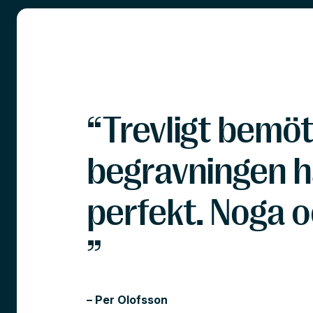
“Trevligt bemöt
begravningen h
perfekt. Noga o
”
– Per Olofsson