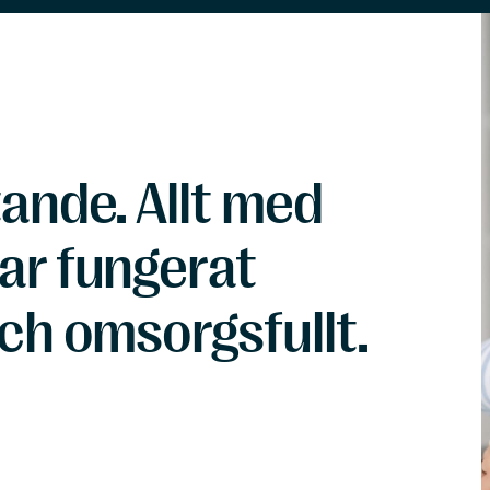
ande. Allt med
ar fungerat
ch omsorgsfullt.