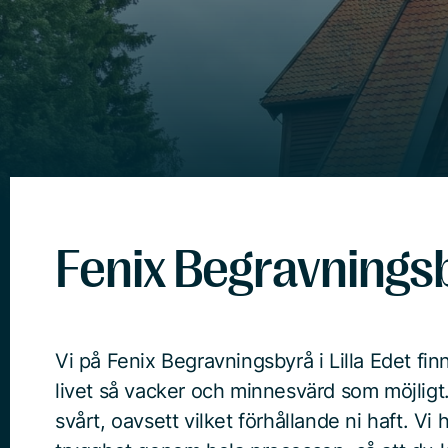
Fenix Begravningsby
Vi på Fenix Begravningsbyrå i Lilla Edet finns
livet så vacker och minnesvärd som möjligt.
svårt, oavsett vilket förhållande ni haft. Vi