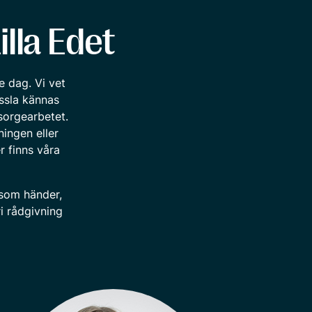
illa Edet
e dag. Vi vet
ssla kännas
sorgearbetet.
ingen eller
r finns våra
 som händer,
i rådgivning