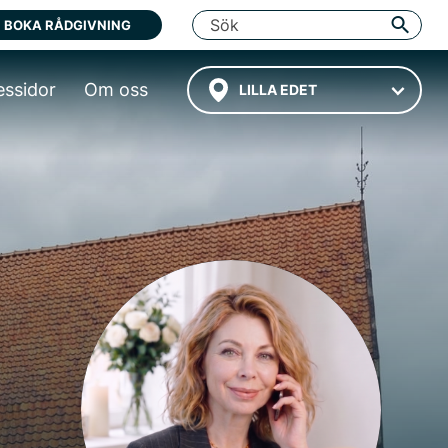
BOKA RÅDGIVNING
essidor
Om oss
LILLA EDET