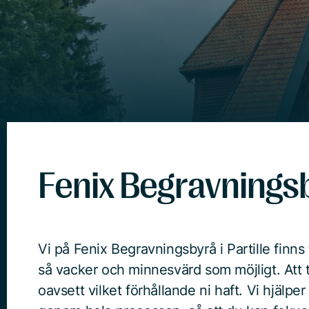
Fenix Begravningsby
Vi på Fenix Begravningsbyrå i Partille finns ti
så vacker och minnesvärd som möjligt. Att t
oavsett vilket förhållande ni haft. Vi hjälpe