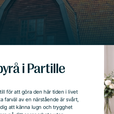
rå i Partille
ll för att göra den här tiden i livet
a farväl av en närstående är svårt,
r dig att känna lugn och trygghet