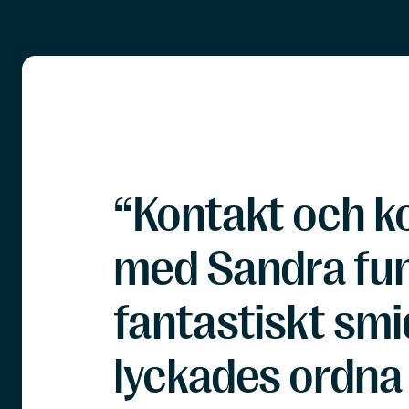
“Kontakt och 
med Sandra fu
fantastiskt smi
lyckades ordna a