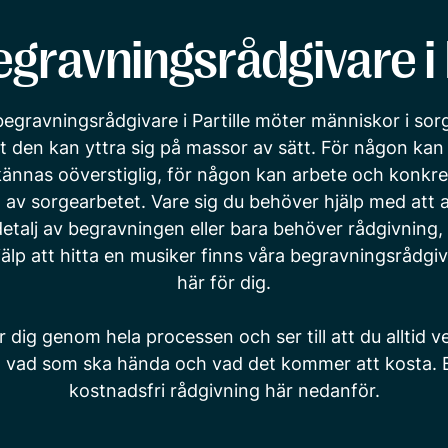
gravningsrådgivare i 
begravningsrådgivare i Partille möter människor i sorg
tt den kan yttra sig på massor av sätt. För någon ka
ännas oöverstiglig, för någon kan arbete och konkre
el av sorgearbetet. Vare sig du behöver hjälp med att 
etalj av begravningen eller bara behöver rådgivning, 
hjälp att hitta en musiker finns våra begravningsrådgiva
här för dig.
r dig genom hela processen och ser till att du alltid 
, vad som ska hända och vad det kommer att kosta. 
kostnadsfri rådgivning här nedanför.