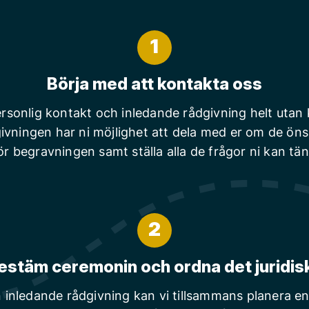
1
Börja med att kontakta oss
rsonlig kontakt och inledande rådgivning helt utan
ivningen har ni möjlighet att dela med er om de ön
ör begravningen samt ställa alla de frågor ni kan tä
2
estäm ceremonin och ordna det juridis
n inledande rådgivning kan vi tillsammans planera en