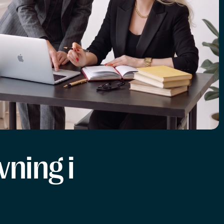
ning i