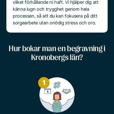
vilket förhållande ni haft. Vi hjälper dig att
känna lugn och trygghet genom hela
processen, så att du kan fokusera på ditt
sorgearbete utan onödig stress och oro.
Hur bokar man en begravning i
Kronobergs län?
1