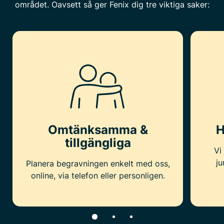
området. Oavsett så ger Fenix dig tre viktiga saker:
Omtänksamma &
H
tillgängliga
Vi
ju
Planera begravningen enkelt med oss,
online, via telefon eller personligen.