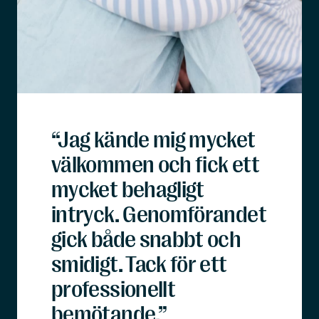
“Jag kände mig mycket
välkommen och fick ett
mycket behagligt
intryck. Genomförandet
gick både snabbt och
smidigt. Tack för ett
professionellt
bemötande.”