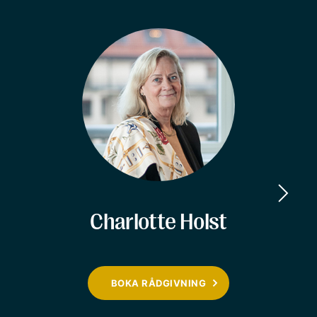
Charlotte Holst
BOKA RÅDGIVNING