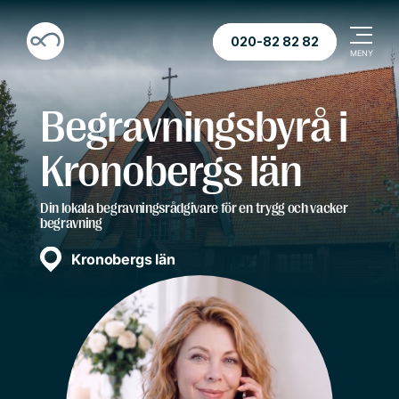
020-82 82 82
Begravningsbyrå i
Kronobergs län
Din lokala begravningsrådgivare för en trygg och vacker
begravning
Kronobergs län