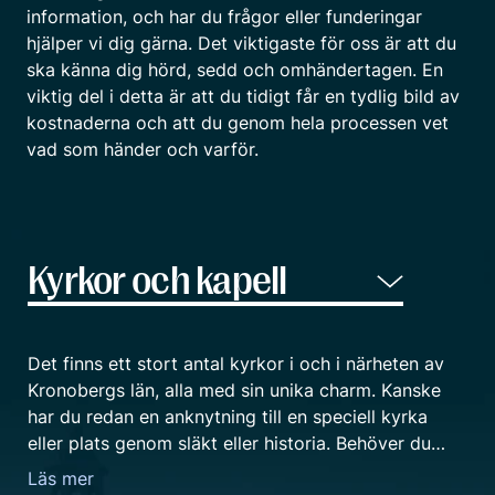
information, och har du frågor eller funderingar
hjälper vi dig gärna. Det viktigaste för oss är att du
ska känna dig hörd, sedd och omhändertagen. En
viktig del i detta är att du tidigt får en tydlig bild av
kostnaderna och att du genom hela processen vet
vad som händer och varför.
Det finns ett stort antal kyrkor i och i närheten av
Kronobergs län, alla med sin unika charm. Kanske
har du redan en anknytning till en speciell kyrka
eller plats genom släkt eller historia. Behöver du
hjälp att hitta och välja en lämplig lokal så finns vi
Läs mer