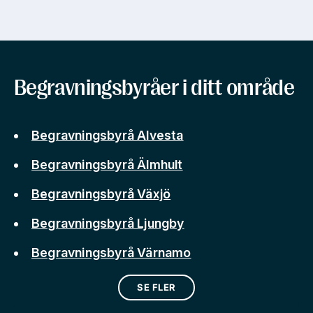
Begravningsbyråer i ditt område
Begravningsbyrå Alvesta
Begravningsbyrå Älmhult
Begravningsbyrå Växjö
Begravningsbyrå Ljungby
Begravningsbyrå Värnamo
SE FLER