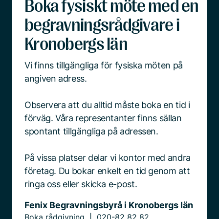
Boka fysiskt möte med en
begravningsrådgivare i
Kronobergs län
Vi finns tillgängliga för fysiska möten på
angiven adress.
Observera att du alltid måste boka en tid i
förväg. Våra representanter finns sällan
spontant tillgängliga på adressen.
På vissa platser delar vi kontor med andra
företag. Du bokar enkelt en tid genom att
ringa oss eller skicka e-post.
Fenix Begravningsbyrå i Kronobergs län
Boka rådgivning
020-82 82 82
|