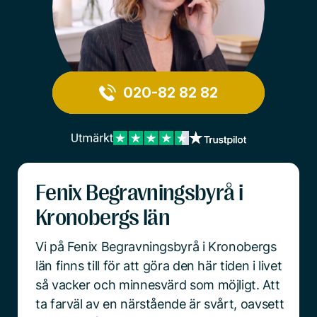
020-82 82 82
Fenix Begravningsbyrå i
Kronobergs län
Vi på Fenix Begravningsbyrå i Kronobergs
län finns till för att göra den här tiden i livet
så vacker och minnesvärd som möjligt. Att
ta farväl av en närstående är svårt, oavsett