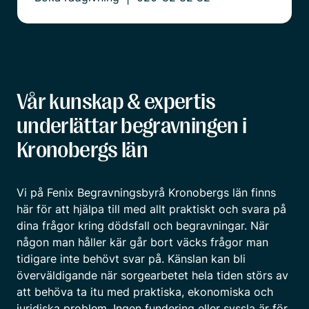
Vår kunskap & expertis
underlättar begravningen i
Kronobergs län
Vi på Fenix Begravningsbyrå Kronobergs län finns
här för att hjälpa till med allt praktiskt och svara på
dina frågor kring dödsfall och begravningar. När
någon man håller kär går bort väcks frågor man
tidigare inte behövt svar på. Känslan kan bli
överväldigande när sorgearbetet hela tiden störs av
att behöva ta itu med praktiska, ekonomiska och
juridiska problem. Ingen fundering eller syssla är för