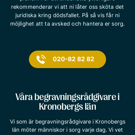
rekommenderar vi att ni låter oss sköta det
juridiska kring dödsfallet. På så vis får ni
möjlighet att ta avsked och hantera er sorg.
020-82 82 82
Våra begravningsrådgivare i
Kronobergs län
Vi som är begravningsrådgivare i Kronobergs
län möter människor i sorg varje dag. Vi vet