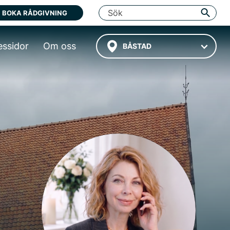
BOKA RÅDGIVNING
essidor
Om oss
BÅSTAD