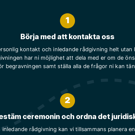
1
Börja med att kontakta oss
rsonlig kontakt och inledande rådgivning helt utan
ivningen har ni möjlighet att dela med er om de ön
ör begravningen samt ställa alla de frågor ni kan tä
2
estäm ceremonin och ordna det juridis
n inledande rådgivning kan vi tillsammans planera en