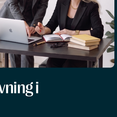
ning i