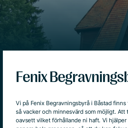
Fenix Begravningsb
Vi på Fenix Begravningsbyrå i Båstad finns til
så vacker och minnesvärd som möjligt. Att t
oavsett vilket förhållande ni haft. Vi hjälpe