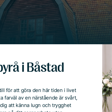
yrå i Båstad
l för att göra den här tiden i livet
a farväl av en närstående är svårt,
r dig att känna lugn och trygghet