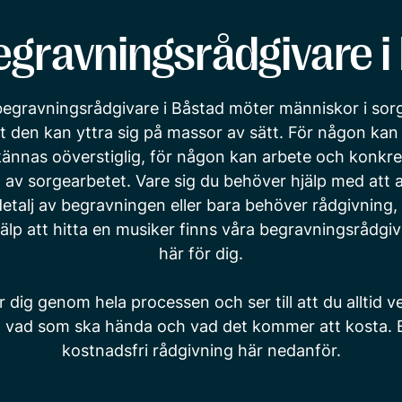
egravningsrådgivare i
begravningsrådgivare i Båstad möter människor i sorg
tt den kan yttra sig på massor av sätt. För någon ka
ännas oöverstiglig, för någon kan arbete och konkre
el av sorgearbetet. Vare sig du behöver hjälp med att 
etalj av begravningen eller bara behöver rådgivning, 
hjälp att hitta en musiker finns våra begravningsrådgi
här för dig.
r dig genom hela processen och ser till att du alltid 
, vad som ska hända och vad det kommer att kosta. 
kostnadsfri rådgivning här nedanför.