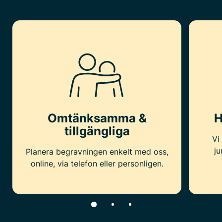
Omtänksamma &
H
tillgängliga
Vi
ju
Planera begravningen enkelt med oss,
online, via telefon eller personligen.