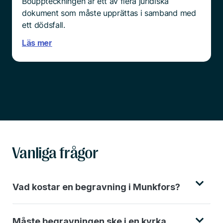
Bouppteckningen är ett av flera juridiska
dokument som måste upprättas i samband med
ett dödsfall.
Läs mer
Vanliga frågor
Vad kostar en begravning i Munkfors?
Måste begravningen ske i en kyrka