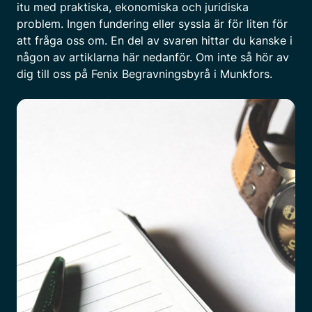
itu med praktiska, ekonomiska och juridiska
problem. Ingen fundering eller syssla är för liten för
att fråga oss om. En del av svaren hittar du kanske i
någon av artiklarna här nedanför. Om inte så hör av
dig till oss på Fenix Begravningsbyrå i Munkfors.