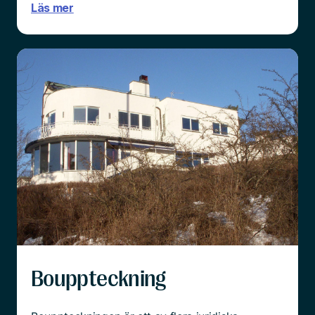
Läs mer
Bouppteckning