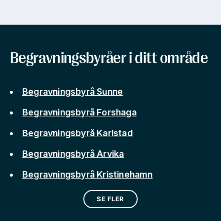
Begravningsbyråer i ditt område
Begravningsbyrå Sunne
Begravningsbyrå Forshaga
Begravningsbyrå Karlstad
Begravningsbyrå Arvika
Begravningsbyrå Kristinehamn
SE FLER