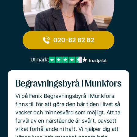
020-82 82 82
Begravningsbyrå i Munkfors
Vi på Fenix Begravningsbyrå i Munkfors
finns till för att göra den här tiden i livet så
vacker och minnesvärd som möjligt. Att ta
farväl av en närstående är svårt, oavsett
vilket förhållande ni haft. Vi hjälper dig att