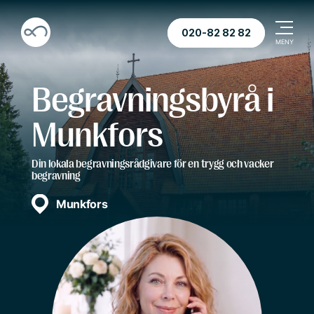
020-82 82 82
Begravningsbyrå i
Munkfors
Din lokala begravningsrådgivare för en trygg och vacker
begravning
Munkfors