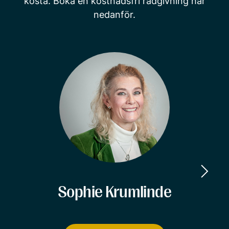
kosta. Boka en kostnadsfri rådgivning här
nedanför.
Sophie Krumlinde