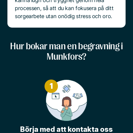
känna lugn och trygghet genom hela
processen, så att du kan fokusera på ditt
sorgearbete utan onödig stress och oro.
Hur bokar man en begravning i
Munkfors?
1
Börja med att kontakta oss