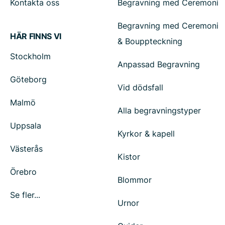
Kontakta oss
Begravning med Ceremoni
Begravning med Ceremoni
HÄR FINNS VI
& Bouppteckning
Stockholm
Anpassad Begravning
Göteborg
Vid dödsfall
Malmö
Alla begravningstyper
Uppsala
Kyrkor & kapell
Västerås
Kistor
Örebro
Blommor
Se fler...
Urnor