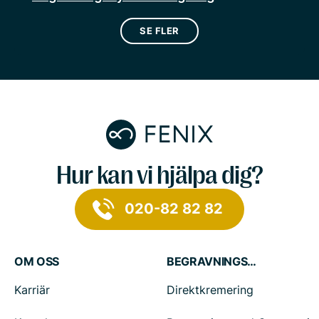
SE FLER
Hur kan vi hjälpa dig?
020-82 82 82
OM OSS
BEGRAVNINGSTJÄNSTER
Karriär
Direktkremering