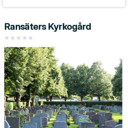
Ransäters Kyrkogård