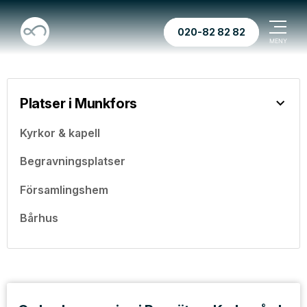
020-82 82 82
Platser i Munkfors
Kyrkor & kapell
Begravningsplatser
Församlingshem
Bårhus