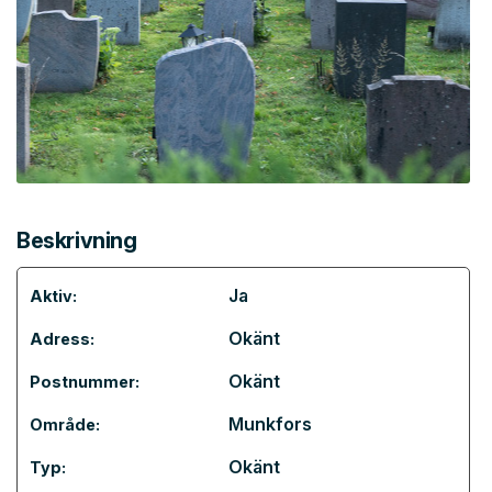
Beskrivning
Ja
Aktiv:
Okänt
Adress:
Okänt
Postnummer:
Munkfors
Område:
Okänt
Typ: