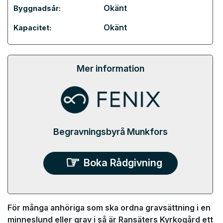
Okänt
Byggnadsår:
Okänt
Kapacitet:
Mer information
Begravningsbyrå Munkfors
Boka Rådgivning
För många anhöriga som ska ordna gravsättning i en
minneslund eller grav i så är Ransäters Kyrkogård ett