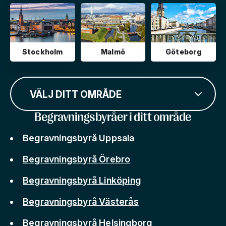
Stockholm
Malmö
Göteborg
VÄLJ DITT OMRÅDE
Begravningsbyråer i ditt område
Begravningsbyrå Uppsala
Begravningsbyrå Örebro
Begravningsbyrå Linköping
Begravningsbyrå Västerås
Begravningsbyrå Helsingborg