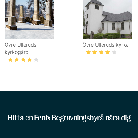
Övre Ulleruds
Övre Ulleruds kyrka
kyrkogård
Hitta en Fenix Begravningsbyrå nära dig