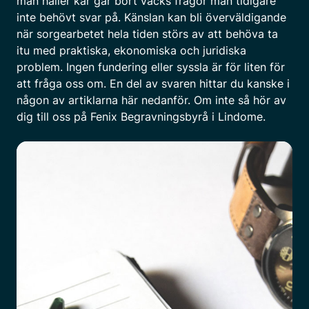
man håller kär går bort väcks frågor man tidigare
inte behövt svar på. Känslan kan bli överväldigande
när sorgearbetet hela tiden störs av att behöva ta
itu med praktiska, ekonomiska och juridiska
problem. Ingen fundering eller syssla är för liten för
att fråga oss om. En del av svaren hittar du kanske i
någon av artiklarna här nedanför. Om inte så hör av
dig till oss på Fenix Begravningsbyrå i Lindome.