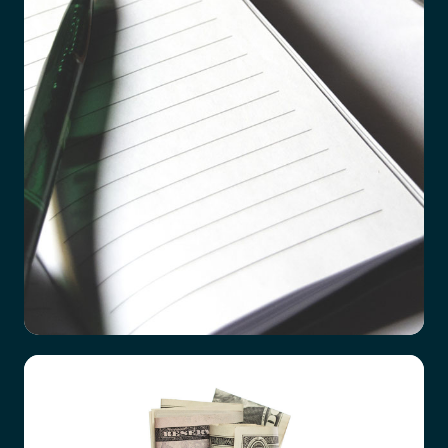
Checklista vid dödsfall
Det är ett hårt slag att förlora en närstående