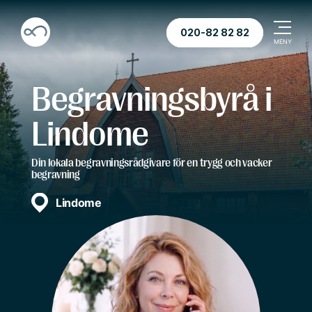
020-82 82 82
Begravningsbyrå i
Lindome
Din lokala begravningsrådgivare för en trygg och vacker
begravning
Lindome