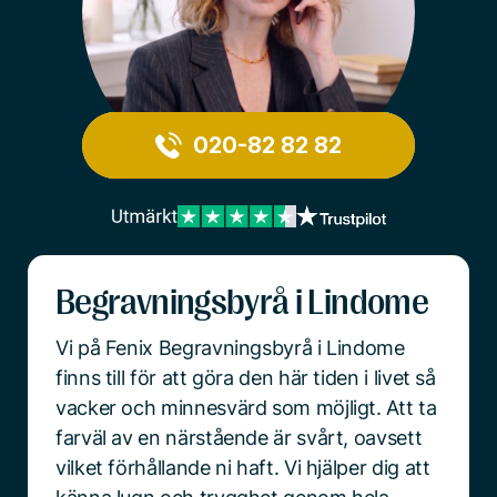
020-82 82 82
Begravningsbyrå i Lindome
Vi på Fenix Begravningsbyrå i Lindome
finns till för att göra den här tiden i livet så
vacker och minnesvärd som möjligt. Att ta
farväl av en närstående är svårt, oavsett
vilket förhållande ni haft. Vi hjälper dig att