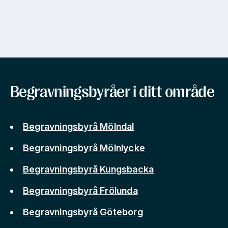
Begravningsbyråer i ditt område
Begravningsbyrå Mölndal
Begravningsbyrå Mölnlycke
Begravningsbyrå Kungsbacka
Begravningsbyrå Frölunda
Begravningsbyrå Göteborg