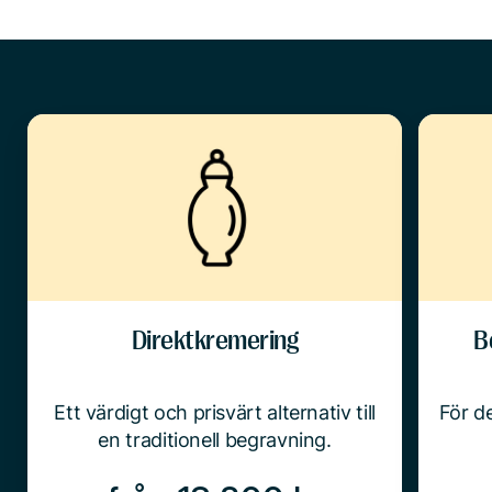
Direktkremering
B
Ett värdigt och prisvärt alternativ till
För de
en traditionell begravning.