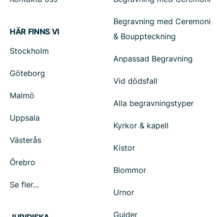
Begravning med Ceremoni
HÄR FINNS VI
& Bouppteckning
Stockholm
Anpassad Begravning
Göteborg
Vid dödsfall
Malmö
Alla begravningstyper
Uppsala
Kyrkor & kapell
Västerås
Kistor
Örebro
Blommor
Se fler...
Urnor
Guider
JURIDISKA