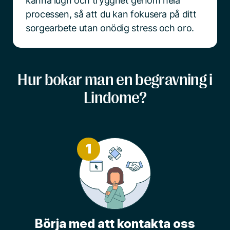
känna lugn och trygghet genom hela
processen, så att du kan fokusera på ditt
sorgearbete utan onödig stress och oro.
Hur bokar man en begravning i
Lindome?
1
Börja med att kontakta oss