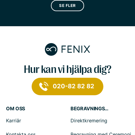
SE FLER
Hur kan vi hjälpa dig?
020-82 82 82
OM OSS
BEGRAVNINGSTJÄNSTER
Karriär
Direktkremering
Kontakta oss
Begravning med Ceremoni