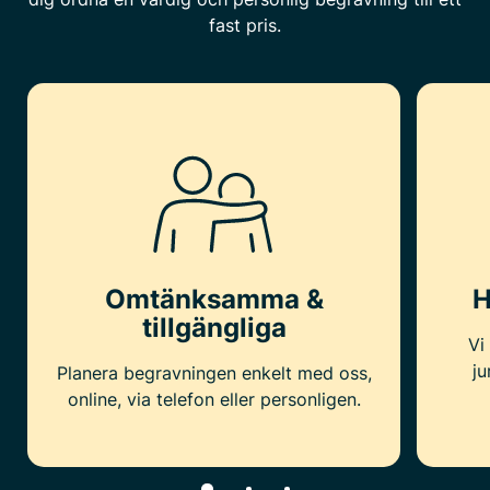
fast pris.
Omtänksamma &
H
tillgängliga
Vi
ju
Planera begravningen enkelt med oss,
online, via telefon eller personligen.