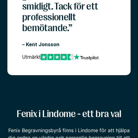
smidigt. Tack för ett
professionellt
bemötande.”
– Kent Jonsson
Fenix i Lindome - ett bra val
Fenix Begravningsbyrå finns i Lindome för att hjälpa
dig ordna en värdig och personlig begravning till ett