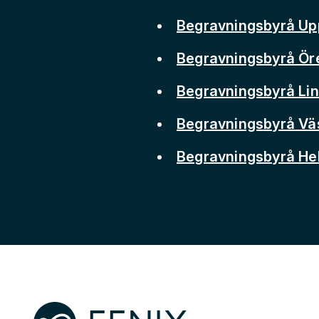
Begravningsbyrå Up
Begravningsbyrå Ör
Begravningsbyrå Li
Begravningsbyrå Vä
Begravningsbyrå He