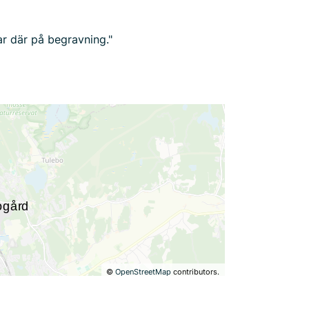
Var där på begravning."
©
OpenStreetMap
contributors.