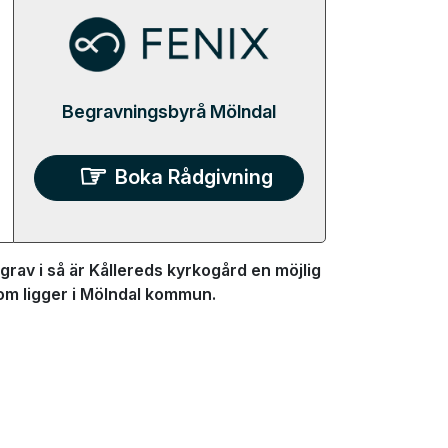
Begravningsbyrå Mölndal
Boka Rådgivning
grav i så är Kållereds kyrkogård en möjlig
som ligger i Mölndal kommun.