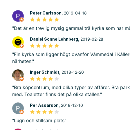
Peter Carlsson,
2019-04-18
"Det är en trevlig mysig gammal trä kyrka som har mån
Daniel Sonne Lehnberg,
2019-02-28
"Fin kyrka som ligger högt ovanför Våmmedal i Kålle
närheten."
Inger Schmidt,
2018-12-20
"Bra köpcentrum, med olika typer av affärer. Bra par
med. Toaletter finns det på olika ställen."
Per Assarson,
2018-12-10
"Lugn och stillsam plats"