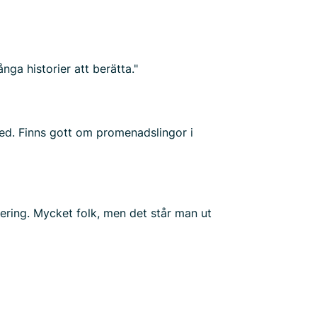
ga historier att berätta."
red. Finns gott om promenadslingor i
kering. Mycket folk, men det står man ut