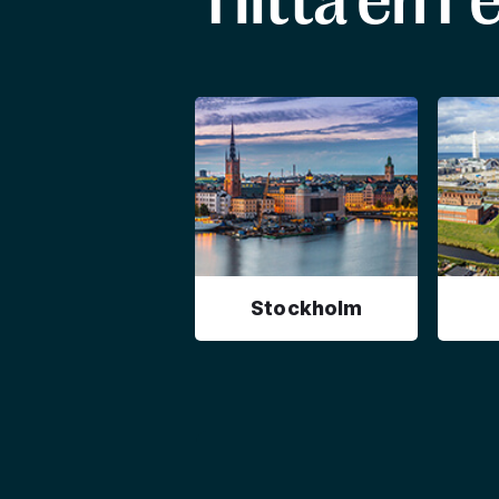
Hitta en F
Stockholm