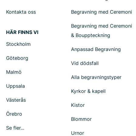
Kontakta oss
Begravning med Ceremoni
Begravning med Ceremoni
HÄR FINNS VI
& Bouppteckning
Stockholm
Anpassad Begravning
Göteborg
Vid dödsfall
Malmö
Alla begravningstyper
Uppsala
Kyrkor & kapell
Västerås
Kistor
Örebro
Blommor
Se fler...
Urnor