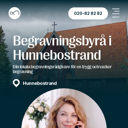
020-82 82 82
Begravningsbyrå i
Hunnebostrand
Din lokala begravningsrådgivare för en trygg och vacker
begravning
Hunnebostrand