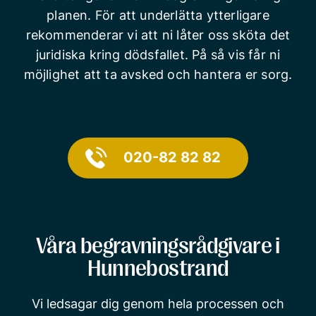
planen. För att underlätta ytterligare
rekommenderar vi att ni låter oss sköta det
juridiska kring dödsfallet. På så vis får ni
möjlighet att ta avsked och hantera er sorg.
020-82 82 82
Våra begravningsrådgivare i
Hunnebostrand
Vi ledsagar dig genom hela processen och