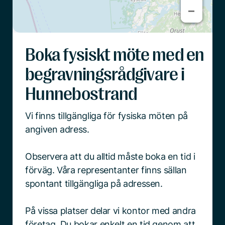
−
−
Boka fysiskt möte med en
begravningsrådgivare i
Hunnebostrand
Vi finns tillgängliga för fysiska möten på
angiven adress.
Observera att du alltid måste boka en tid i
förväg. Våra representanter finns sällan
spontant tillgängliga på adressen.
På vissa platser delar vi kontor med andra
företag. Du bokar enkelt en tid genom att