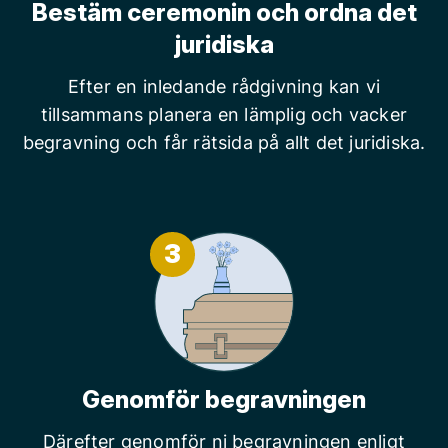
Bestäm ceremonin och ordna det
juridiska
Efter en inledande rådgivning kan vi
tillsammans planera en lämplig och vacker
begravning och får rätsida på allt det juridiska.
3
Genomför begravningen
Därefter genomför ni begravningen enligt