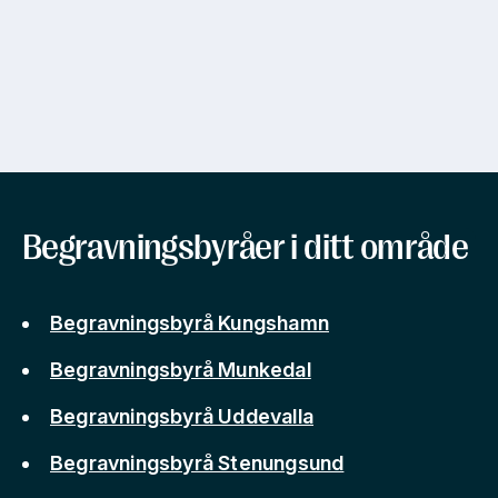
Begravningsbyråer i ditt område
Begravningsbyrå Kungshamn
Begravningsbyrå Munkedal
Begravningsbyrå Uddevalla
Begravningsbyrå Stenungsund