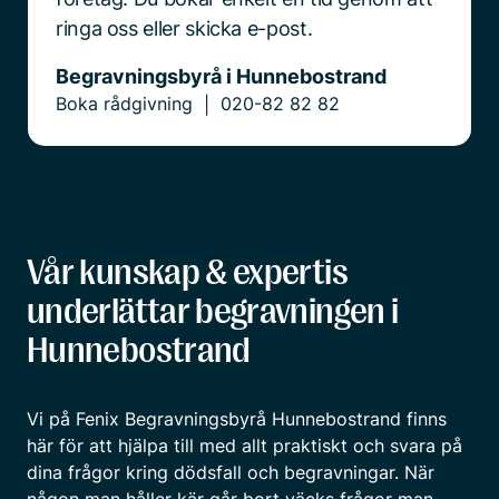
ringa oss eller skicka e-post.
Begravningsbyrå i Hunnebostrand
Boka rådgivning
020-82 82 82
|
Vår kunskap & expertis
underlättar begravningen i
Hunnebostrand
Vi på Fenix Begravningsbyrå Hunnebostrand finns
här för att hjälpa till med allt praktiskt och svara på
dina frågor kring dödsfall och begravningar. När
någon man håller kär går bort väcks frågor man