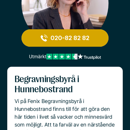
020-82 82 82
Begravningsbyrå i
Hunnebostrand
Vi på Fenix Begravningsbyrå i
Hunnebostrand finns till för att göra den
här tiden i livet så vacker och minnesvärd
som möjligt. Att ta farväl av en närstående