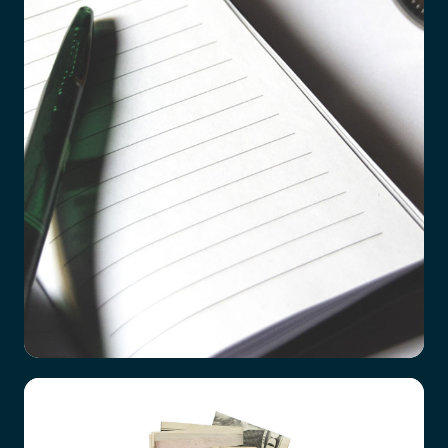
Checklista vid dödsfall