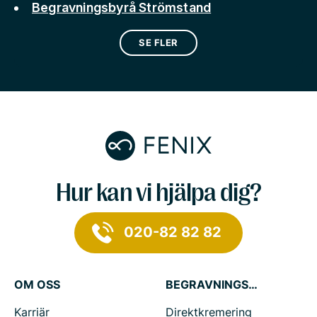
Begravningsbyrå Strömstand
SE FLER
Hur kan vi hjälpa dig?
020-82 82 82
OM OSS
BEGRAVNINGSTJÄNSTER
Karriär
Direktkremering