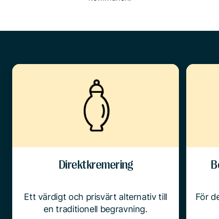
Direktkremering
B
Ett värdigt och prisvärt alternativ till
För de
en traditionell begravning.