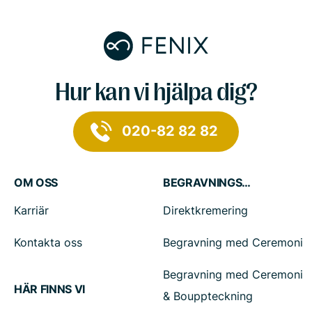
Hur kan vi hjälpa dig?
020-82 82 82
OM OSS
BEGRAVNINGSTJÄNSTER
Karriär
Direktkremering
Kontakta oss
Begravning med Ceremoni
Begravning med Ceremoni
HÄR FINNS VI
& Bouppteckning