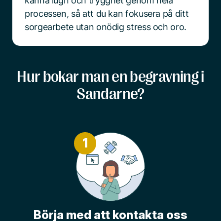
känna lugn och trygghet genom hela
processen, så att du kan fokusera på ditt
sorgearbete utan onödig stress och oro.
Hur bokar man en begravning i
Sandarne?
1
Börja med att kontakta oss