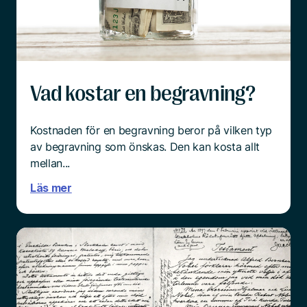
Och mitt i sorgen är det ingen enkel sak att börja
tänka praktiskt.
Läs mer
Vad kostar en begravning?
Kostnaden för en begravning beror på vilken typ
av begravning som önskas. Den kan kosta allt
mellan...
Läs mer