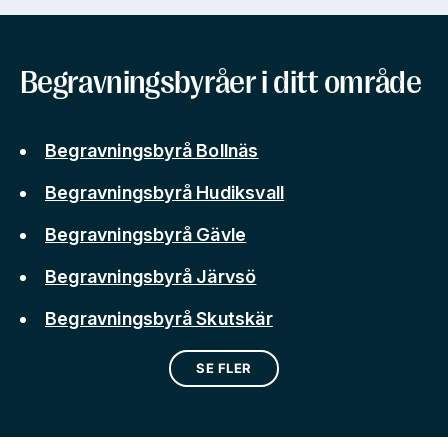
Begravningsbyråer i ditt område
Begravningsbyrå Bollnäs
Begravningsbyrå Hudiksvall
Begravningsbyrå Gävle
Begravningsbyrå Järvsö
Begravningsbyrå Skutskär
SE FLER