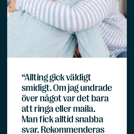
“Allting gick väldigt
smidigt. Om jag undrade
över något var det bara
att ringa eller maila.
Man fick alltid snabba
svar. Rekommenderas