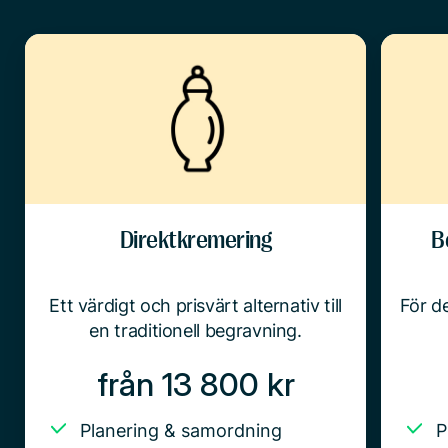
Direktkremering
B
Ett värdigt och prisvärt alternativ till
För de
en traditionell begravning.
från 13 800 kr
Planering & samordning
P