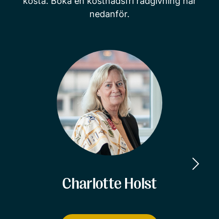
kosta. Boka en kostnadsfri rådgivning här
nedanför.
Charlotte Holst