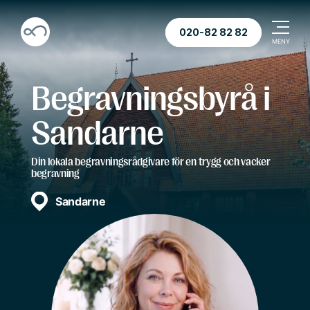
020-82 82 82
Begravningsbyrå i
Sandarne
Din lokala begravningsrådgivare för en trygg och vacker
begravning
Sandarne