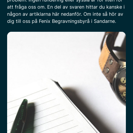
att fråga oss om. En del av svaren hittar du kanske i
någon av artiklarna här nedanför. Om inte så hör av
dig till oss på Fenix Begravningsbyrå i Sandarne.