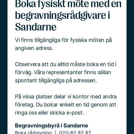
Boka fysiskt möte med en
begravningsrådgivare i
Sandarne
Vi finns tillgängliga för fysiska möten på
angiven adress.
Observera att du alltid måste boka en tid i
förväg. Våra representanter finns sällan
spontant tillgängliga på adressen.
På vissa platser delar vi kontor med andra
företag. Du bokar enkelt en tid genom att
ringa oss eller skicka e-post.
Begravningsbyrå i Sandarne
Boka rådgivning
020-82 82 82
|