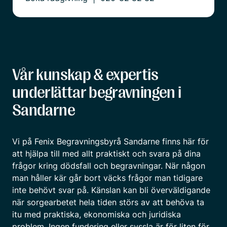
Vår kunskap & expertis
underlättar begravningen i
Sandarne
Vi på Fenix Begravningsbyrå Sandarne finns här för
att hjälpa till med allt praktiskt och svara på dina
frågor kring dödsfall och begravningar. När någon
man håller kär går bort väcks frågor man tidigare
inte behövt svar på. Känslan kan bli överväldigande
när sorgearbetet hela tiden störs av att behöva ta
itu med praktiska, ekonomiska och juridiska
problem. Ingen fundering eller syssla är för liten för