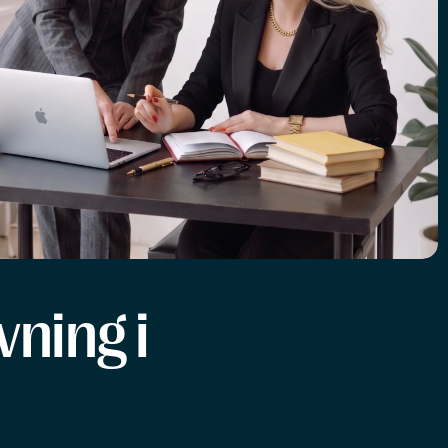
ning i