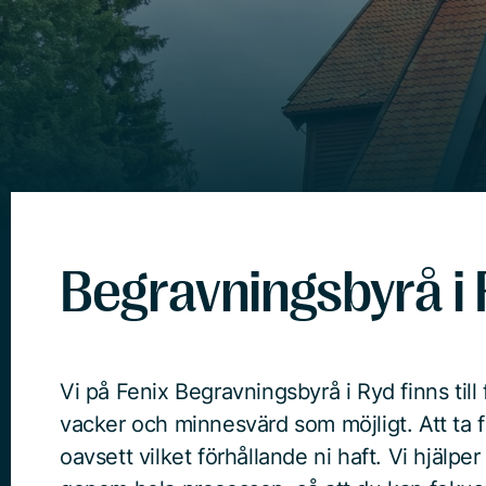
Begravningsbyrå i
Vi på Fenix Begravningsbyrå i Ryd finns till f
vacker och minnesvärd som möjligt. Att ta f
oavsett vilket förhållande ni haft. Vi hjälpe