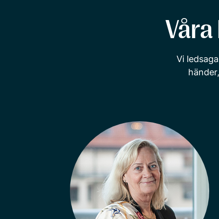
Våra 
Vi ledsaga
händer