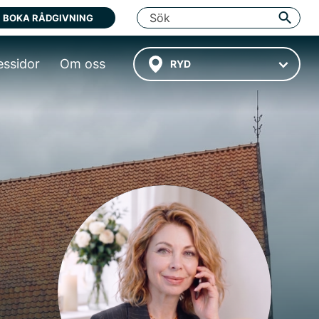
BOKA RÅDGIVNING
essidor
Om oss
RYD