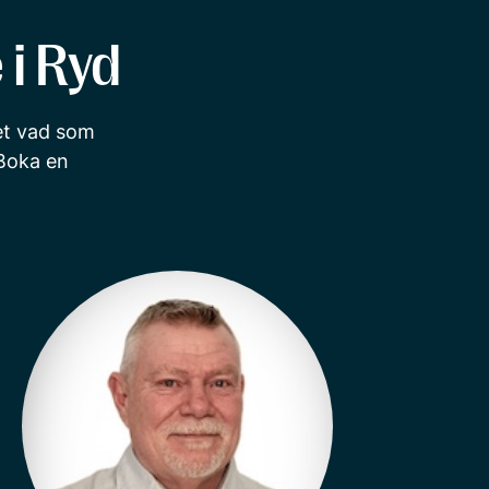
 i Ryd
vet vad som
Boka en