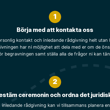
1
Börja med att kontakta oss
rsonlig kontakt och inledande rådgivning helt utan
ivningen har ni möjlighet att dela med er om de ön
ör begravningen samt ställa alla de frågor ni kan tä
2
estäm ceremonin och ordna det juridis
n inledande rådgivning kan vi tillsammans planera en