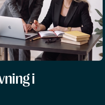
ning i