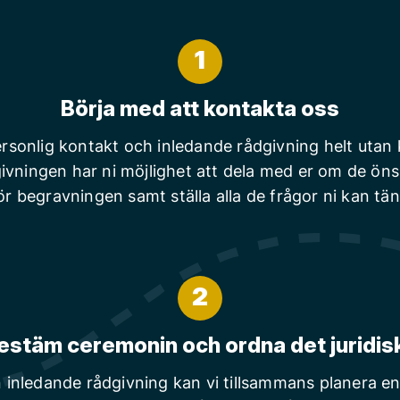
1
Börja med att kontakta oss
rsonlig kontakt och inledande rådgivning helt utan
ivningen har ni möjlighet att dela med er om de ön
ör begravningen samt ställa alla de frågor ni kan tä
2
estäm ceremonin och ordna det juridis
n inledande rådgivning kan vi tillsammans planera en