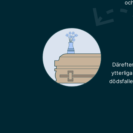
och
Därefte
ytterlig
dödsfalle