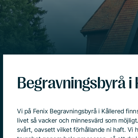
Begravningsbyrå i 
Vi på Fenix Begravningsbyrå i Kållered finns t
livet så vacker och minnesvärd som möjligt.
svårt, oavsett vilket förhållande ni haft. Vi