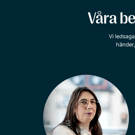
Våra be
Vi ledsaga
händer