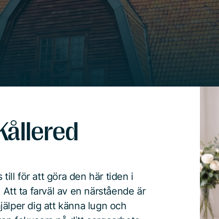
Kållered
ill för att göra den här tiden i
 Att ta farväl av en närstående är
 hjälper dig att känna lugn och