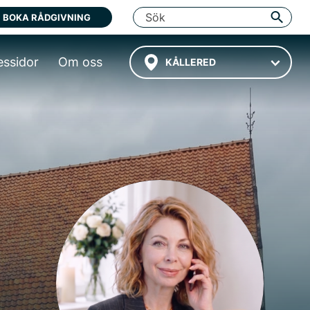
BOKA RÅDGIVNING
essidor
Om oss
KÅLLERED