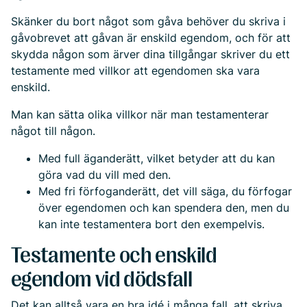
Skänker du bort något som gåva behöver du skriva i
gåvobrevet att gåvan är enskild egendom, och för att
skydda någon som ärver dina tillgångar skriver du ett
testamente med villkor att egendomen ska vara
enskild.
Man kan sätta olika villkor när man testamenterar
något till någon.
Med full äganderätt, vilket betyder att du kan
göra vad du vill med den.
Med fri förfoganderätt, det vill säga, du förfogar
över egendomen och kan spendera den, men du
kan inte testamentera bort den exempelvis.
Testamente och enskild
egendom vid dödsfall
Det kan alltså vara en bra idé i många fall, att skriva