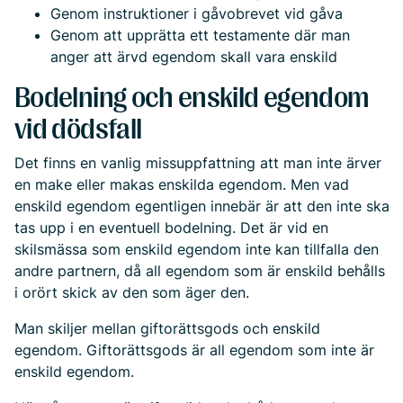
Genom instruktioner i gåvobrevet vid gåva
Genom att upprätta ett testamente där man
anger att ärvd egendom skall vara enskild
Bodelning och enskild egendom
vid dödsfall
Det finns en vanlig missuppfattning att man inte ärver
en make eller makas enskilda egendom. Men vad
enskild egendom egentligen innebär är att den inte ska
tas upp i en eventuell bodelning. Det är vid en
skilsmässa som enskild egendom inte kan tillfalla den
andre partnern, då all egendom som är enskild behålls
i orört skick av den som äger den.
Man skiljer mellan giftorättsgods och enskild
egendom. Giftorättsgods är all egendom som inte är
enskild egendom.