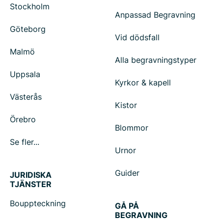
Stockholm
Anpassad Begravning
Göteborg
Vid dödsfall
Malmö
Alla begravningstyper
Uppsala
Kyrkor & kapell
Västerås
Kistor
Örebro
Blommor
Se fler...
Urnor
Guider
JURIDISKA
TJÄNSTER
Bouppteckning
GÅ PÅ
BEGRAVNING