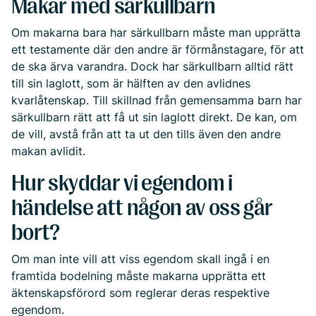
Makar med särkullbarn
Om makarna bara har särkullbarn måste man upprätta
ett testamente där den andre är förmånstagare, för att
de ska ärva varandra. Dock har särkullbarn alltid rätt
till sin laglott, som är hälften av den avlidnes
kvarlåtenskap. Till skillnad från gemensamma barn har
särkullbarn rätt att få ut sin laglott direkt. De kan, om
de vill, avstå från att ta ut den tills även den andre
makan avlidit.
Hur skyddar vi egendom i
händelse att någon av oss går
bort?
Om man inte vill att viss egendom skall ingå i en
framtida bodelning måste makarna upprätta ett
äktenskapsförord som reglerar deras respektive
egendom.