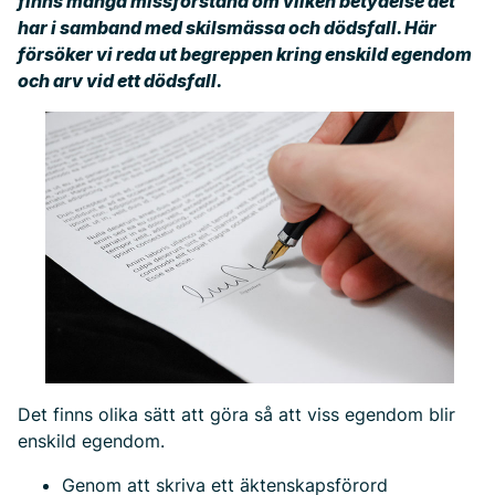
finns många missförstånd om vilken betydelse det
har i samband med skilsmässa och dödsfall. Här
försöker vi reda ut begreppen kring enskild egendom
och arv vid ett dödsfall.
Det finns olika sätt att göra så att viss egendom blir
enskild egendom.
Genom att skriva ett äktenskapsförord