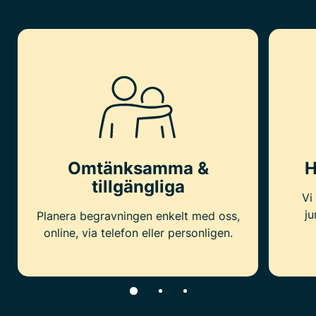
Omtänksamma &
H
tillgängliga
Vi
ju
Planera begravningen enkelt med oss,
online, via telefon eller personligen.