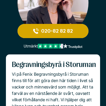
020-82 82 82
Begravningsbyrå i Storuman
Vi på Fenix Begravningsbyrå i Storuman
finns till för att göra den här tiden i livet så
vacker och minnesvärd som möjligt. Att ta
farväl av en närstående är svårt, oavsett
vilket förhållande ni haft. Vi hjälper dig att