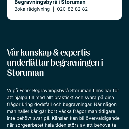
Begravningsbyrå i Storuman
Boka rådgivning
020-82 82 82
|
Vår kunskap & expertis
underlättar begravningen i
Storuman
Vi på Fenix Begravningsbyrå Storuman finns här för
att hjälpa till med allt praktiskt och svara på dina
frågor kring dödsfall och begravningar. När någon
man håller kär går bort väcks frågor man tidigare
inte behövt svar på. Känslan kan bli överväldigande
när sorgearbetet hela tiden störs av att behöva ta