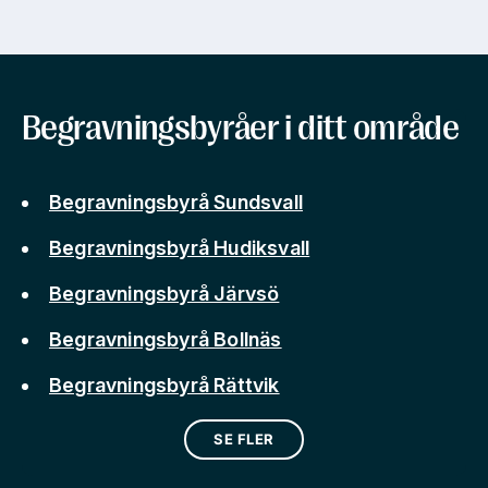
Begravningsbyråer i ditt område
Begravningsbyrå Sundsvall
Begravningsbyrå Hudiksvall
Begravningsbyrå Järvsö
Begravningsbyrå Bollnäs
Begravningsbyrå Rättvik
SE FLER