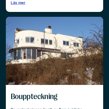
Läs mer
Bouppteckning