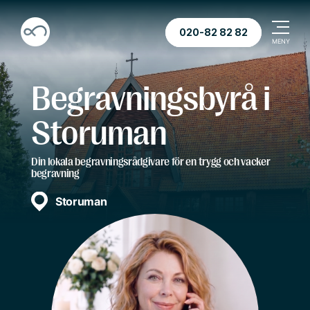
020-82 82 82
Begravningsbyrå i
Storuman
Din lokala begravningsrådgivare för en trygg och vacker
begravning
Storuman