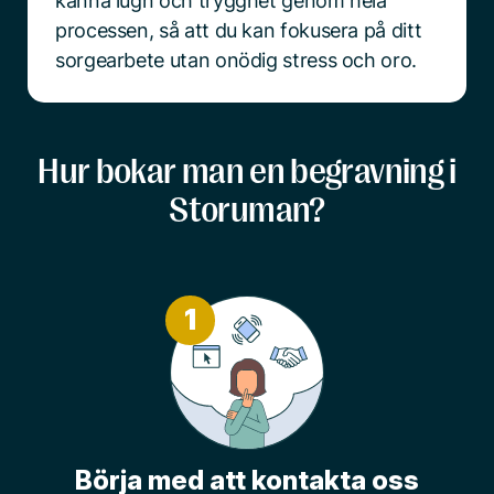
känna lugn och trygghet genom hela
processen, så att du kan fokusera på ditt
sorgearbete utan onödig stress och oro.
Hur bokar man en begravning i
Storuman?
1
Börja med att kontakta oss