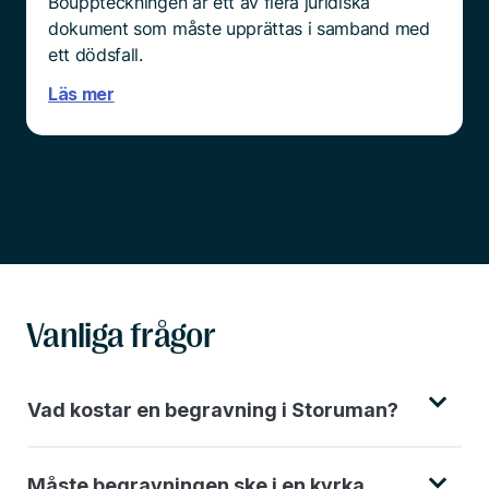
Bouppteckningen är ett av flera juridiska
dokument som måste upprättas i samband med
ett dödsfall.
Läs mer
Vanliga frågor
Vad kostar en begravning i Storuman?
Måste begravningen ske i en kyrka