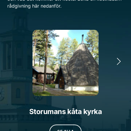
rådgivning här nedanför.
Storumans kåta kyrka