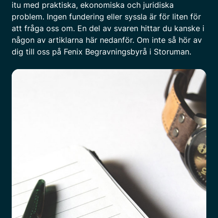
itu med praktiska, ekonomiska och juridiska
problem. Ingen fundering eller syssla är för liten för
att fråga oss om. En del av svaren hittar du kanske i
någon av artiklarna här nedanför. Om inte så hör av
dig till oss på Fenix Begravningsbyrå i Storuman.