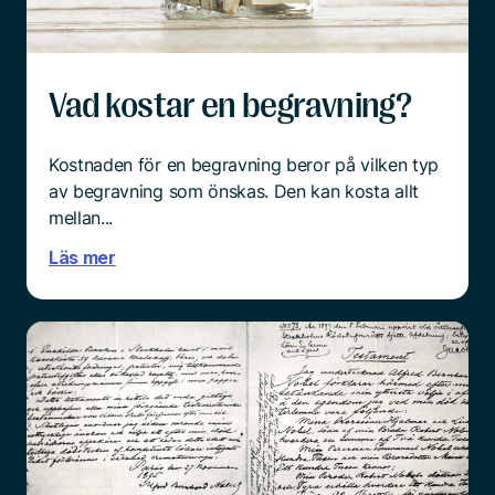
tänka praktiskt.
Läs mer
Vad kostar en begravning?
Kostnaden för en begravning beror på vilken typ
av begravning som önskas. Den kan kosta allt
mellan...
Läs mer