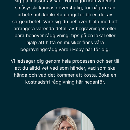
sig på massor av sätt. För någon kan varenda
småsyssla kännas oöverstiglig, för någon kan
arbete och konkreta uppgifter bli en del av
sorgearbetet. Vare sig du behöver hjälp med att
arrangera varenda detalj av begravningen eller
bara behöver rådgivning, tips på en lokal eller
hjälp att hitta en musiker finns våra
begravningsrådgivare i Heby här för dig.
Vi ledsagar dig genom hela processen och ser till
att du alltid vet vad som händer, vad som ska
hända och vad det kommer att kosta. Boka en
kostnadsfri rådgivning här nedanför.