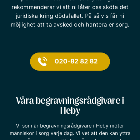
rekommenderar vi att ni låter oss sköta det
juridiska kring dödsfallet. På så vis får ni
möjlighet att ta avsked och hantera er sorg.
020-82 82 82
Våra begravningsrådgivare i
Heby
Vi som är begravningsrådgivare i Heby möter
människor i sorg varje dag. Vi vet att den kan yttra