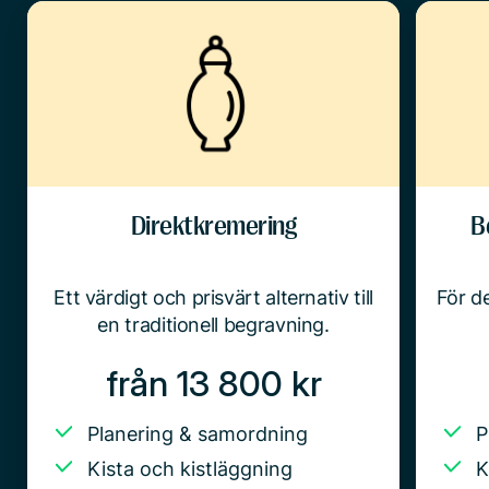
Direktkremering
B
Ett värdigt och prisvärt alternativ till
För de
en traditionell begravning.
från 13 800 kr
Planering & samordning
P
Kista och kistläggning
K