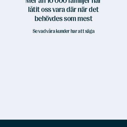
Mer än 10 000 familjer har
låtit oss vara där när det
behövdes som mest
Se vad våra kunder har att säga