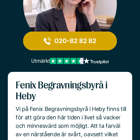
020-82 82 82
Fenix Begravningsbyrå i
Heby
Vi på Fenix Begravningsbyrå i Heby finns till
för att göra den här tiden i livet så vacker
och minnesvärd som möjligt. Att ta farväl
av en närstående är svårt, oavsett vilket