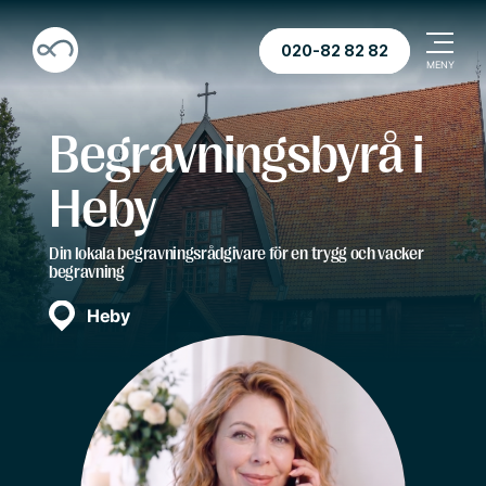
020-82 82 82
Begravningsbyrå i
Heby
Din lokala begravningsrådgivare för en trygg och vacker
begravning
Heby