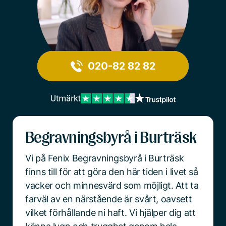
020-82 82 82
Begravningsbyrå i Burträsk
Vi på Fenix Begravningsbyrå i Burträsk
finns till för att göra den här tiden i livet så
vacker och minnesvärd som möjligt. Att ta
farväl av en närstående är svårt, oavsett
vilket förhållande ni haft. Vi hjälper dig att