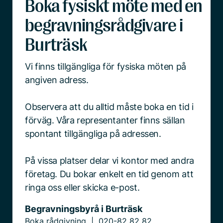
Boka fysiskt möte med en
begravningsrådgivare i
Burträsk
Vi finns tillgängliga för fysiska möten på
angiven adress.
Observera att du alltid måste boka en tid i
förväg. Våra representanter finns sällan
spontant tillgängliga på adressen.
På vissa platser delar vi kontor med andra
företag. Du bokar enkelt en tid genom att
ringa oss eller skicka e-post.
Begravningsbyrå i Burträsk
Boka rådgivning
020-82 82 82
|