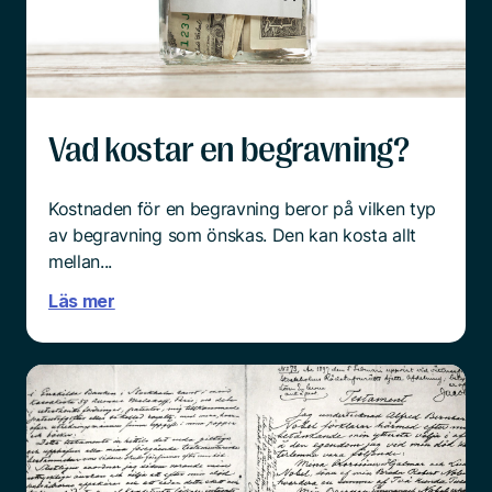
Och mitt i sorgen är det ingen enkel sak att börja
tänka praktiskt.
Läs mer
Vad kostar en begravning?
Kostnaden för en begravning beror på vilken typ
av begravning som önskas. Den kan kosta allt
mellan...
Läs mer