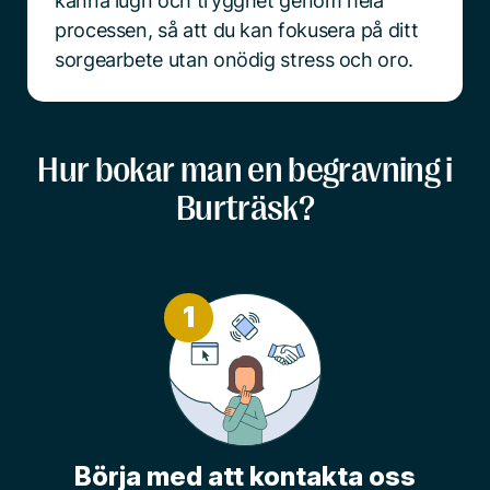
känna lugn och trygghet genom hela
processen, så att du kan fokusera på ditt
sorgearbete utan onödig stress och oro.
Hur bokar man en begravning i
Burträsk?
1
Börja med att kontakta oss