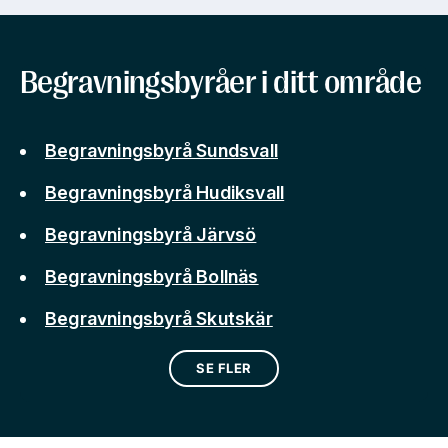
Begravningsbyråer i ditt område
Begravningsbyrå Sundsvall
Begravningsbyrå Hudiksvall
Begravningsbyrå Järvsö
Begravningsbyrå Bollnäs
Begravningsbyrå Skutskär
SE FLER