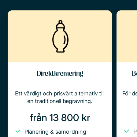
Direktkremering
B
Ett värdigt och prisvärt alternativ till
För de
en traditionell begravning.
från 13 800 kr
Planering & samordning
P