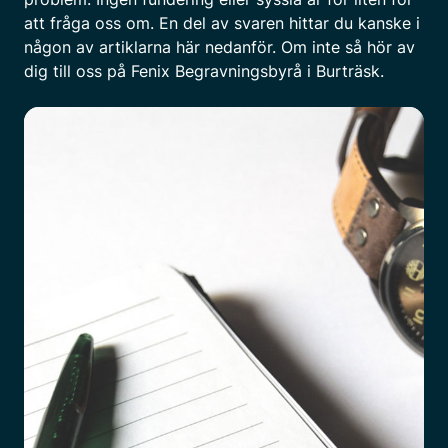
att fråga oss om. En del av svaren hittar du kanske i
någon av artiklarna här nedanför. Om inte så hör av
dig till oss på Fenix Begravningsbyrå i Burträsk.