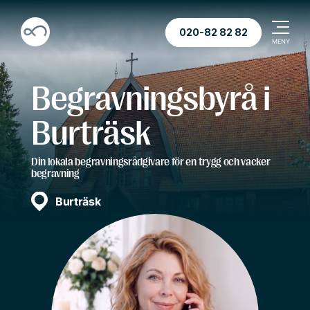
020-82 82 82
Begravningsbyrå i
Burträsk
Din lokala begravningsrådgivare för en trygg och vacker
begravning
Burträsk