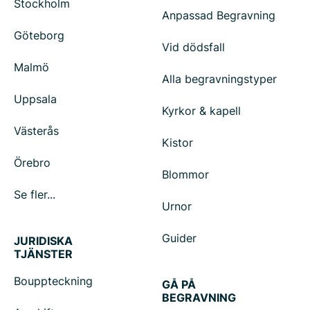
Stockholm
Anpassad Begravning
Göteborg
Vid dödsfall
Malmö
Alla begravningstyper
Uppsala
Kyrkor & kapell
Västerås
Kistor
Örebro
Blommor
Se fler...
Urnor
Guider
JURIDISKA
TJÄNSTER
Bouppteckning
GÅ PÅ
BEGRAVNING