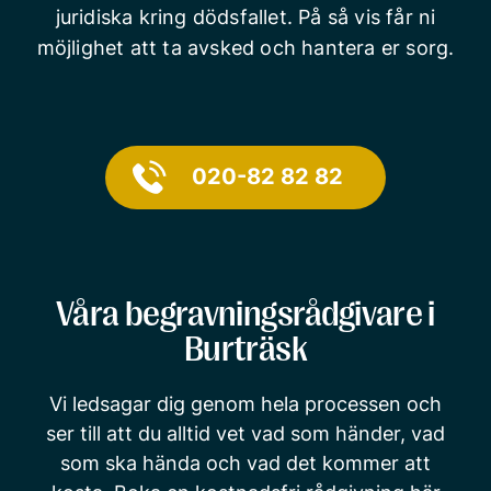
juridiska kring dödsfallet. På så vis får ni
möjlighet att ta avsked och hantera er sorg.
020-82 82 82
Våra begravningsrådgivare i
Burträsk
Vi ledsagar dig genom hela processen och
ser till att du alltid vet vad som händer, vad
som ska hända och vad det kommer att