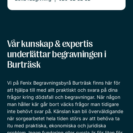
Vår kunskap & expertis
underlättar begravningen i
Burträsk
Vi på Fenix Begravningsbyrå Burträsk finns här för
att hjälpa till med allt praktiskt och svara på dina
frågor kring dödsfall och begravningar. När någon
man håller kär går bort väcks frågor man tidigare
inte behövt svar på. Känslan kan bli överväldigande
när sorgearbetet hela tiden störs av att behöva ta
itu med praktiska, ekonomiska och juridiska
problem. Ingen fundering eller syssla är för liten för